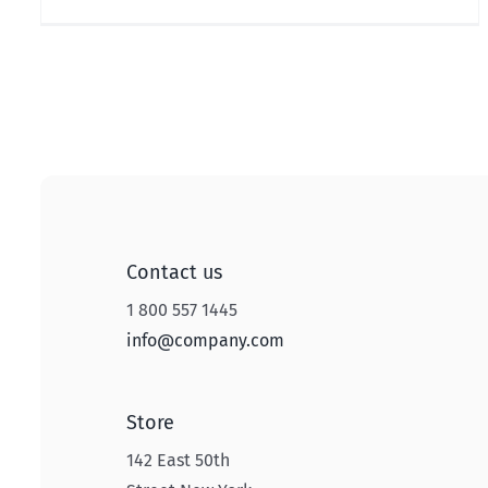
Contact us
1 800 557 1445
info@company.com
Store
142 East 50th