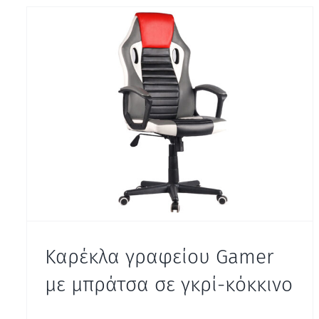
Καρέκλα γραφείου Gamer
με μπράτσα σε γκρί-κόκκινο