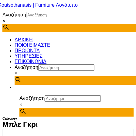
Μετάβαση
στο
Αναζήτηση
περιεχόμενο
×
ΑΡΧΙΚΗ
ΠΟΙΟΙ ΕΙΜΑΣΤΕ
ΠΡΟΪΟΝΤΑ
ΥΠΗΡΕΣΙΕΣ
ΕΠΙΚΟΙΝΩΝΙΑ
Αναζήτηση
×
Αναζήτηση
×
Category
Μπλε Γκρι