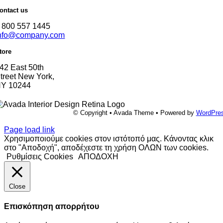
ontact us
 800 557 1445
nfo@company.com
tore
42 East 50th
treet New York,
Y 10244
© Copyright • Avada Theme • Powered by
WordPre
Page load link
Χρησιμοποιούμε cookies στον ιστότοπό μας. Κάνοντας κλικ
στο "Αποδοχή", αποδέχεστε τη χρήση ΟΛΩΝ των cookies.
Ρυθμίσεις Cookies
ΑΠΟΔΟΧΗ
Close
Επισκόπηση απορρήτου