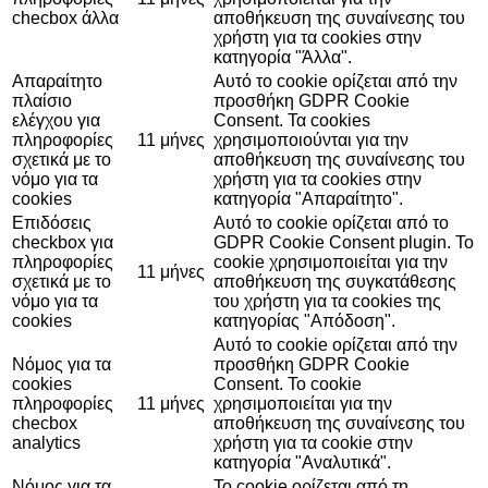
checbox άλλα
αποθήκευση της συναίνεσης του
χρήστη για τα cookies στην
κατηγορία "Άλλα".
Απαραίτητο
Αυτό το cookie ορίζεται από την
πλαίσιο
προσθήκη GDPR Cookie
ελέγχου για
Consent. Τα cookies
πληροφορίες
11 μήνες
χρησιμοποιούνται για την
σχετικά με το
αποθήκευση της συναίνεσης του
νόμο για τα
χρήστη για τα cookies στην
cookies
κατηγορία "Απαραίτητο".
Επιδόσεις
Αυτό το cookie ορίζεται από το
checkbox για
GDPR Cookie Consent plugin. Το
πληροφορίες
cookie χρησιμοποιείται για την
11 μήνες
σχετικά με το
αποθήκευση της συγκατάθεσης
νόμο για τα
του χρήστη για τα cookies της
cookies
κατηγορίας "Απόδοση".
Αυτό το cookie ορίζεται από την
Νόμος για τα
προσθήκη GDPR Cookie
cookies
Consent. Το cookie
πληροφορίες
11 μήνες
χρησιμοποιείται για την
checbox
αποθήκευση της συναίνεσης του
analytics
χρήστη για τα cookie στην
κατηγορία "Αναλυτικά".
Νόμος για τα
Το cookie ορίζεται από τη