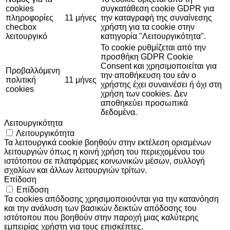
cookies
συγκατάθεση cookie GDPR για
πληροφορίες
11 μήνες
την καταγραφή της συναίνεσης
checbox
χρήστη για τα cookie στην
λειτουργικό
κατηγορία "Λειτουργικότητα".
Το cookie ρυθμίζεται από την
προσθήκη GDPR Cookie
Consent και χρησιμοποιείται για
Προβαλλόμενη
την αποθήκευση του εάν ο
πολιτική
11 μήνες
χρήστης έχει συναινέσει ή όχι στη
cookies
χρήση των cookies. Δεν
αποθηκεύει προσωπικά
δεδομένα.
Λειτουργικότητα
Λειτουργικότητα
Τα λειτουργικά cookie βοηθούν στην εκτέλεση ορισμένων
λειτουργιών όπως η κοινή χρήση του περιεχομένου του
ιστότοπου σε πλατφόρμες κοινωνικών μέσων, συλλογή
σχολίων και άλλων λειτουργιών τρίτων.
Επίδοση
Επίδοση
Τα cookies απόδοσης χρησιμοποιούνται για την κατανόηση
και την ανάλυση των βασικών δεικτών απόδοσης του
ιστότοπου που βοηθούν στην παροχή μιας καλύτερης
εμπειρίας χρήστη για τους επισκέπτες.