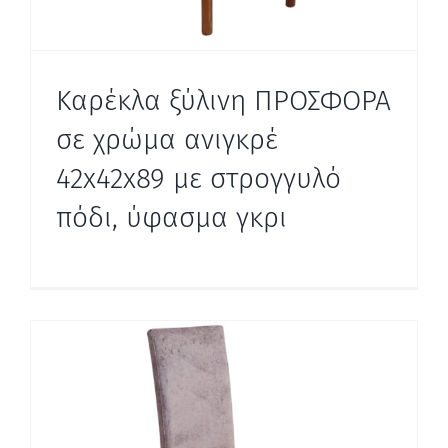
Καρέκλα ξύλινη ΠΡΟΣΦΟΡΑ
σε χρώμα ανιγκρέ
42x42x89 με στρογγυλό
πόδι, ύφασμα γκρι