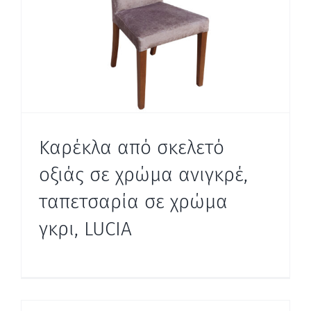
Καρέκλα από σκελετό
οξιάς σε χρώμα ανιγκρέ,
ταπετσαρία σε χρώμα
γκρι, LUCIA