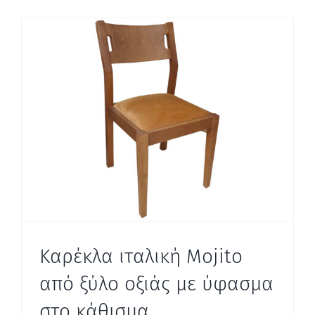
Καρέκλα ιταλική Mojito
από ξύλο οξιάς με ύφασμα
στο κάθισμα