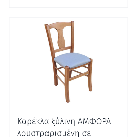
Καρέκλα ξύλινη ΑΜΦΟΡΑ
λουστραρισμένη σε