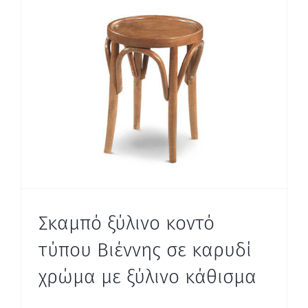
Σκαμπό ξύλινο κοντό
τύπου Βιέννης σε καρυδί
χρώμα με ξύλινο κάθισμα