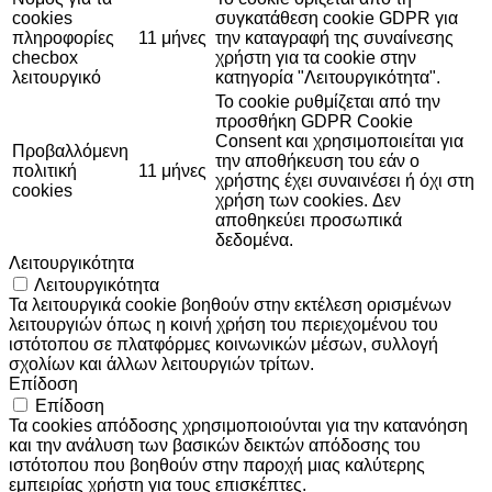
cookies
συγκατάθεση cookie GDPR για
πληροφορίες
11 μήνες
την καταγραφή της συναίνεσης
checbox
χρήστη για τα cookie στην
λειτουργικό
κατηγορία "Λειτουργικότητα".
Το cookie ρυθμίζεται από την
προσθήκη GDPR Cookie
Consent και χρησιμοποιείται για
Προβαλλόμενη
την αποθήκευση του εάν ο
πολιτική
11 μήνες
χρήστης έχει συναινέσει ή όχι στη
cookies
χρήση των cookies. Δεν
αποθηκεύει προσωπικά
δεδομένα.
Λειτουργικότητα
Λειτουργικότητα
Τα λειτουργικά cookie βοηθούν στην εκτέλεση ορισμένων
λειτουργιών όπως η κοινή χρήση του περιεχομένου του
ιστότοπου σε πλατφόρμες κοινωνικών μέσων, συλλογή
σχολίων και άλλων λειτουργιών τρίτων.
Επίδοση
Επίδοση
Τα cookies απόδοσης χρησιμοποιούνται για την κατανόηση
και την ανάλυση των βασικών δεικτών απόδοσης του
ιστότοπου που βοηθούν στην παροχή μιας καλύτερης
εμπειρίας χρήστη για τους επισκέπτες.