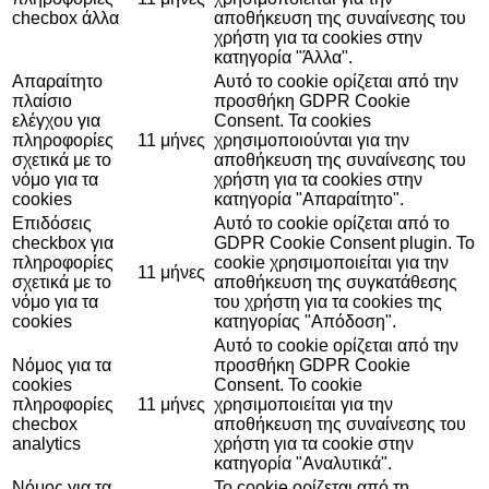
checbox άλλα
αποθήκευση της συναίνεσης του
χρήστη για τα cookies στην
κατηγορία "Άλλα".
Απαραίτητο
Αυτό το cookie ορίζεται από την
πλαίσιο
προσθήκη GDPR Cookie
ελέγχου για
Consent. Τα cookies
πληροφορίες
11 μήνες
χρησιμοποιούνται για την
σχετικά με το
αποθήκευση της συναίνεσης του
νόμο για τα
χρήστη για τα cookies στην
cookies
κατηγορία "Απαραίτητο".
Επιδόσεις
Αυτό το cookie ορίζεται από το
checkbox για
GDPR Cookie Consent plugin. Το
πληροφορίες
cookie χρησιμοποιείται για την
11 μήνες
σχετικά με το
αποθήκευση της συγκατάθεσης
νόμο για τα
του χρήστη για τα cookies της
cookies
κατηγορίας "Απόδοση".
Αυτό το cookie ορίζεται από την
Νόμος για τα
προσθήκη GDPR Cookie
cookies
Consent. Το cookie
πληροφορίες
11 μήνες
χρησιμοποιείται για την
checbox
αποθήκευση της συναίνεσης του
analytics
χρήστη για τα cookie στην
κατηγορία "Αναλυτικά".
Νόμος για τα
Το cookie ορίζεται από τη