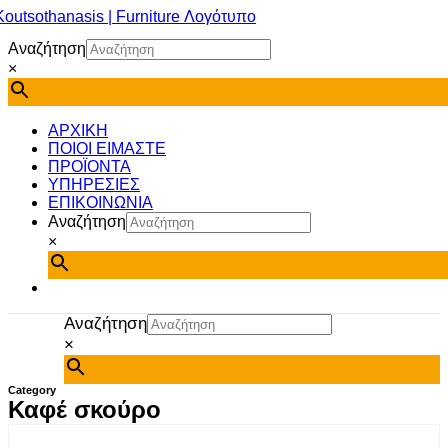
Μετάβαση
στο
Αναζήτηση
περιεχόμενο
×
ΑΡΧΙΚΗ
ΠΟΙΟΙ ΕΙΜΑΣΤΕ
ΠΡΟΪΟΝΤΑ
ΥΠΗΡΕΣΙΕΣ
ΕΠΙΚΟΙΝΩΝΙΑ
Αναζήτηση
×
Αναζήτηση
×
Category
Καφέ σκούρο