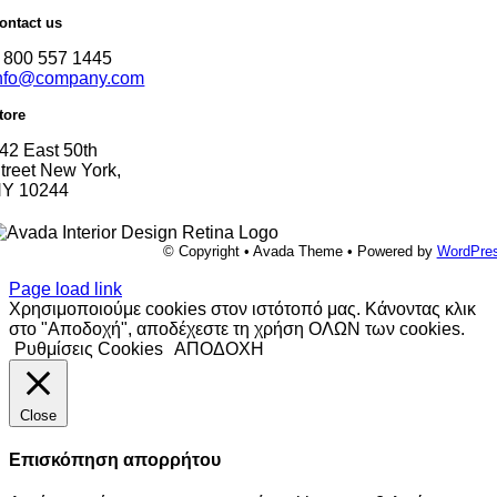
ontact us
 800 557 1445
nfo@company.com
tore
42 East 50th
treet New York,
Y 10244
© Copyright • Avada Theme • Powered by
WordPre
Page load link
Χρησιμοποιούμε cookies στον ιστότοπό μας. Κάνοντας κλικ
στο "Αποδοχή", αποδέχεστε τη χρήση ΟΛΩΝ των cookies.
Ρυθμίσεις Cookies
ΑΠΟΔΟΧΗ
Close
Επισκόπηση απορρήτου