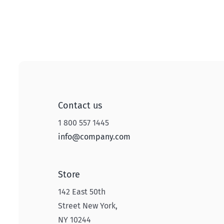
Contact us
1 800 557 1445
info@company.com
Store
142 East 50th
Street New York,
NY 10244