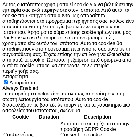
Αυτός ο ιστότοπος χρησιμοποιεί cookie για να βελτιώσει την
εμπειρία σας ενώ περιηγείστε στον ιστότοπο. Από αυτά, τα
cookie που κατηγοριοποιούνται ως απαραίτητα
αποθηκεύονται στο πρόγραμμα περιήγησής σας, καθώς είναι
απαραίτητα για τη λειτουργία βασικών λειτουργιών του
ιστότοπου. Χρησιμοποιούμε επίσης cookie τρίτων που μας
βοηθούν να αναλύσουμε και να κατανοήσουμε πώς
χρησιμοποιείτε αυτόν τον ιστότοπο. Αυτά τα cookies θα
αποθηκευτούν στο πρόγραμμα περιήγησής σας μόνο με τη
συγκατάθεσή σας. Έχετε επίσης την επιλογή να εξαιρεθείτε
από αυτά τα cookie. Ωστόσο, η εξαίρεση από ορισμένα από
αυτά τα cookie μπορεί να επηρεάσει την εμπειρία
περιήγησής σας.
Απαραίτητα
Απαραίτητα
Always Enabled
Τα απαραίτητα cookie είναι απολύτως απαραίτητα για τη
σωστή λειτουργία του ιστότοπου. Αυτά τα cookie
διασφαλίζουν τις βασικές λειτουργίες και τα χαρακτηριστικά
ασφαλείας του ιστότοπου, ανώνυμα.
Cookie
Duration
Description
Αυτό το cookie ορίζεται από την
προσθήκη GDPR Cookie
Cookie νόμος
Consent. Το cookie