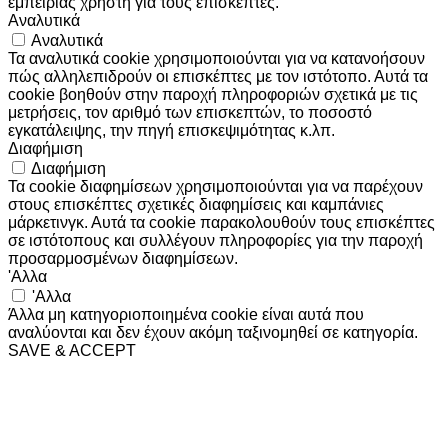
εμπειρίας χρήστη για τους επισκέπτες.
Αναλυτικά
Αναλυτικά
Τα αναλυτικά cookie χρησιμοποιούνται για να κατανοήσουν
πώς αλληλεπιδρούν οι επισκέπτες με τον ιστότοπο. Αυτά τα
cookie βοηθούν στην παροχή πληροφοριών σχετικά με τις
μετρήσεις, τον αριθμό των επισκεπτών, το ποσοστό
εγκατάλειψης, την πηγή επισκεψιμότητας κ.λπ.
Διαφήμιση
Διαφήμιση
Τα cookie διαφημίσεων χρησιμοποιούνται για να παρέχουν
στους επισκέπτες σχετικές διαφημίσεις και καμπάνιες
μάρκετινγκ. Αυτά τα cookie παρακολουθούν τους επισκέπτες
σε ιστότοπους και συλλέγουν πληροφορίες για την παροχή
προσαρμοσμένων διαφημίσεων.
'Αλλα
'Αλλα
Άλλα μη κατηγοριοποιημένα cookie είναι αυτά που
αναλύονται και δεν έχουν ακόμη ταξινομηθεί σε κατηγορία.
SAVE & ACCEPT
Go
to
Top