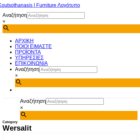
Μετάβαση
στο
Αναζήτηση
περιεχόμενο
×
ΑΡΧΙΚΗ
ΠΟΙΟΙ ΕΙΜΑΣΤΕ
ΠΡΟΪΟΝΤΑ
ΥΠΗΡΕΣΙΕΣ
ΕΠΙΚΟΙΝΩΝΙΑ
Αναζήτηση
×
Αναζήτηση
×
Category
Wersalit