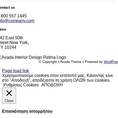
ontact us
 800 557 1445
nfo@company.com
tore
42 East 50th
treet New York,
Y 10244
© Copyright • Avada Theme • Powered by
WordPre
Page load link
Χρησιμοποιούμε cookies στον ιστότοπό μας. Κάνοντας κλικ
στο "Αποδοχή", αποδέχεστε τη χρήση ΟΛΩΝ των cookies.
Ρυθμίσεις Cookies
ΑΠΟΔΟΧΗ
Close
Επισκόπηση απορρήτου