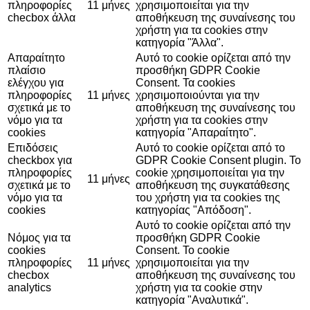
πληροφορίες
11 μήνες
χρησιμοποιείται για την
checbox άλλα
αποθήκευση της συναίνεσης του
χρήστη για τα cookies στην
κατηγορία "Άλλα".
Απαραίτητο
Αυτό το cookie ορίζεται από την
πλαίσιο
προσθήκη GDPR Cookie
ελέγχου για
Consent. Τα cookies
πληροφορίες
11 μήνες
χρησιμοποιούνται για την
σχετικά με το
αποθήκευση της συναίνεσης του
νόμο για τα
χρήστη για τα cookies στην
cookies
κατηγορία "Απαραίτητο".
Επιδόσεις
Αυτό το cookie ορίζεται από το
checkbox για
GDPR Cookie Consent plugin. Το
πληροφορίες
cookie χρησιμοποιείται για την
11 μήνες
σχετικά με το
αποθήκευση της συγκατάθεσης
νόμο για τα
του χρήστη για τα cookies της
cookies
κατηγορίας "Απόδοση".
Αυτό το cookie ορίζεται από την
Νόμος για τα
προσθήκη GDPR Cookie
cookies
Consent. Το cookie
πληροφορίες
11 μήνες
χρησιμοποιείται για την
checbox
αποθήκευση της συναίνεσης του
analytics
χρήστη για τα cookie στην
κατηγορία "Αναλυτικά".