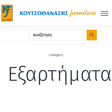
Μετάβαση
στο
περιεχόμενο
Category
Εξαρτήματα