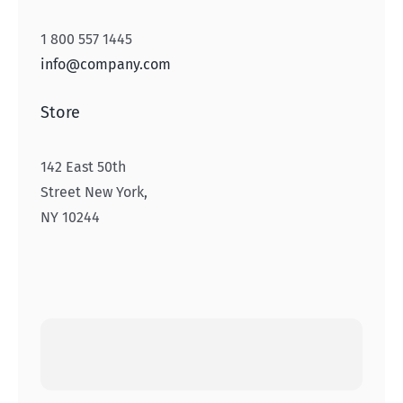
1 800 557 1445
info@company.com
Store
142 East 50th
Street New York,
NY 10244