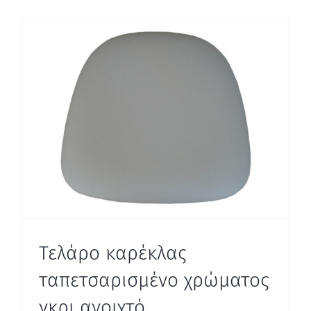
Τελάρο καρέκλας
ταπετσαρισμένο χρώματος
γκρι ανοιχτό