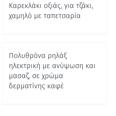
Καρεκλάκι οξιάς, για τζάκι,
χαμηλό με ταπετσαρία
Πολυθρόνα ρηλάξ
ηλεκτρική με ανύψωση και
μασαζ, σε χρώμα
δερματίνης καφέ