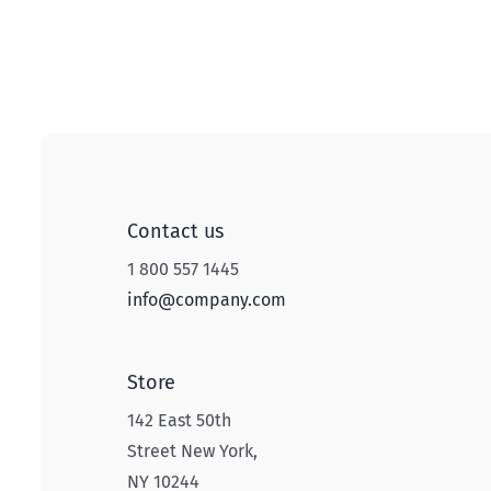
Contact us
1 800 557 1445
info@company.com
Store
142 East 50th
Street New York,
NY 10244