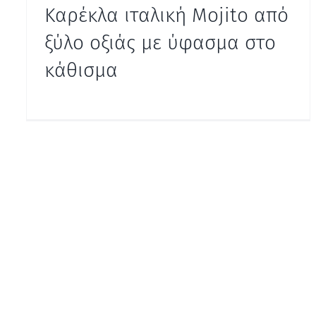
Καρέκλα ιταλική Mojito από
ξύλο οξιάς με ύφασμα στο
κάθισμα