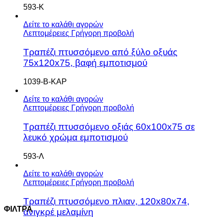
593-Κ
Δείτε το καλάθι αγορών
Λεπτομέρειες
Γρήγορη προβολή
Τραπέζι πτυσσόμενο από ξύλο οξυάς
75x120x75, βαφή εμποτισμού
1039-Β-ΚΑΡ
Δείτε το καλάθι αγορών
Λεπτομέρειες
Γρήγορη προβολή
Τραπέζι πτυσσόμενο οξιάς 60x100x75 σε
λευκό χρώμα εμποτισμού
593-Λ
Δείτε το καλάθι αγορών
Λεπτομέρειες
Γρήγορη προβολή
Τραπέζι πτυσσόμενο πλιαν, 120x80x74,
ΦΙΛΤΡΑ
ανιγκρέ μελαμίνη