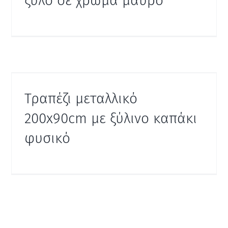
ξύλο σε χρώμα μαύρο
Τραπέζι μεταλλικό
200x90cm με ξύλινο καπάκι
φυσικό