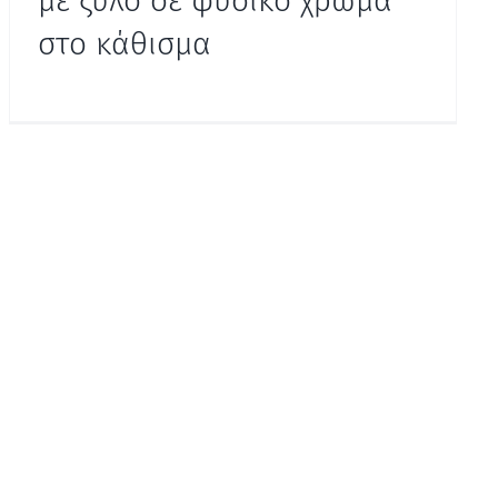
με ξύλο σε φυσικό χρώμα
στο κάθισμα