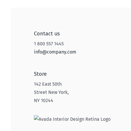
Contact us
1 800 557 1445
info@company.com
Store
142 East 50th
Street New York,
NY 10244