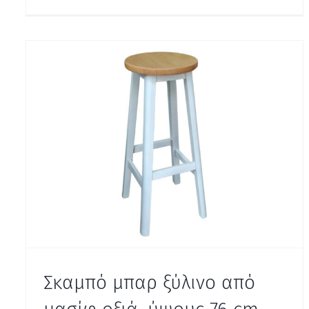
Σκαμπό μπαρ ξύλινο από