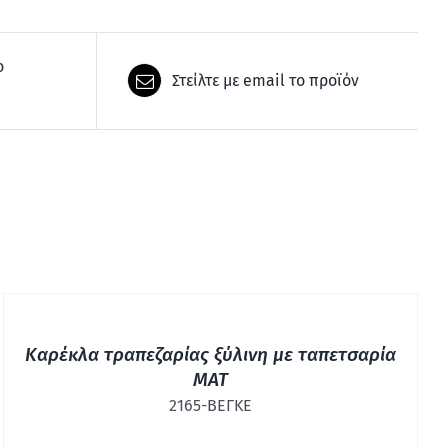
ο
Στείλτε με email το προϊόν
ΓΡΉΓΟΡΗ
ΠΡΟΒΟΛΉ
Καρέκλα τραπεζαρίας ξύλινη με ταπετσαρία
MAT
2165-ΒΕΓΚΕ