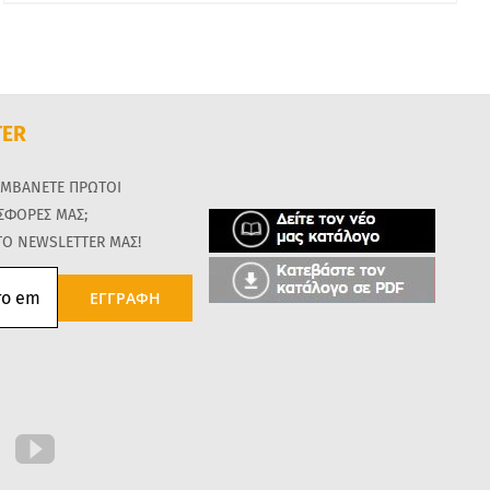
TER
ΑΜΒΑΝΕΤΕ ΠΡΩΤΟΙ
ΟΣΦΟΡΕΣ ΜΑΣ;
ΤΟ NEWSLETTER ΜΑΣ!
ΕΓΓΡΑΦΗ