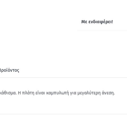
Με ενδιαφέρει!
Προϊόντος
 κάθισμα. Η πλάτη είναι καμπυλωτή για μεγαλύτερη άνεση.