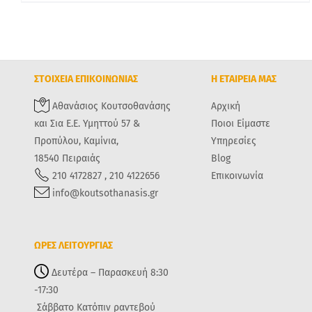
ΣΤΟΙΧΕΙΑ ΕΠΙΚΟΙΝΩΝΙΑΣ
Η ΕΤΑΙΡΕΙΑ ΜΑΣ
Αθανάσιος Κουτσοθανάσης
Αρχική
και Σια Ε.Ε. Υμηττού 57 &
Ποιοι Είμαστε
Προπύλου, Καμίνια,
Υπηρεσίες
18540 Πειραιάς
Blog
210 4172827 , 210 4122656
Επικοινωνία
info@koutsothanasis.gr
ΩΡΕΣ ΛΕΙΤΟΥΡΓΙΑΣ
Δευτέρα – Παρασκευή 8:30
-17:30
Σάββατο Κατόπιν ραντεβού