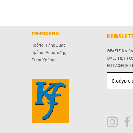
ΠΛΗΡΟΦΟΡΙΕΣ
NEWSLET
Τρόποι Πληρωμής
ΘΕΛΕΤΕ ΝΑ Λ
Τρόποι Αποστολής
ΟΛΕΣ ΤΙΣ ΠΡ
Όροι Χρήσης
ΕΓΓΡΑΦΕΙΤΕ Σ