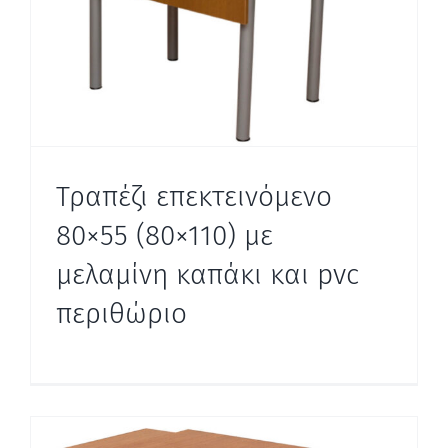
Τραπέζι επεκτεινόμενο
80×55 (80×110) με
μελαμίνη καπάκι και pvc
περιθώριο