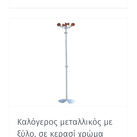
Καλόγερος μεταλλικός με
ξύλο, σε κερασί χρώμα