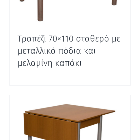
Τραπέζι 70×110 σταθερό με
μεταλλικά πόδια και
μελαμίνη καπάκι