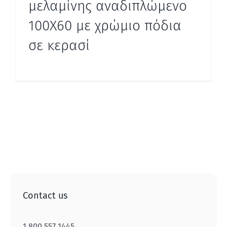
μελαμίνης αναδιπλώμενο
100Χ60 με χρώμιο πόδια
σε κερασί
Contact us
1 800 557 1445