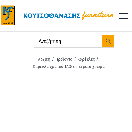
Μετάβαση
στο
περιεχόμενο
Αρχική
Προϊόντα
Καρέκλες
Καρέκλα χρώμιο ΤΑΦ σε κερασί χρώμα