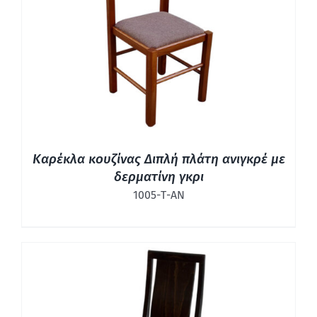
ΛΕΠΤΟΜΈΡΕΙΕΣ
Καρέκλα κουζίνας Διπλή πλάτη ανιγκρέ με
δερματίνη γκρι
1005-Τ-ΑΝ