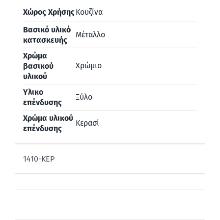
Χώρος Χρήσης
Κουζίνα
Βασικό υλικό
Μέταλλο
κατασκευής
Χρώμα
Χρώμιο
βασικού
υλικού
Υλικο
Ξύλο
επένδυσης
Χρώμα υλικού
Κερασί
επένδυσης
1410-ΚΕΡ