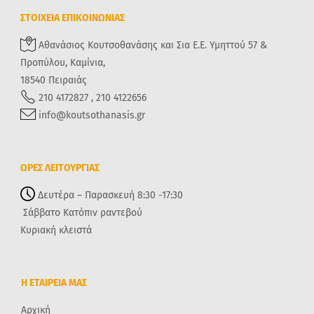
ΣΤΟΙΧΕΙΑ ΕΠΙΚΟΙΝΩΝΙΑΣ
Αθανάσιος Κουτσοθανάσης και Σια Ε.Ε. Υμηττού 57 &
Προπύλου, Καμίνια,
18540 Πειραιάς
210 4172827 , 210 4122656
info@koutsothanasis.gr
ΩΡΕΣ ΛΕΙΤΟΥΡΓΙΑΣ
Δευτέρα – Παρασκευή 8:30 -17:30
Σάββατο Κατόπιν ραντεβού
Κυριακή κλειστά
Η ΕΤΑΙΡΕΙΑ ΜΑΣ
Αρχική