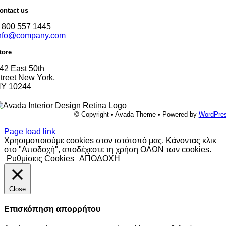
ontact us
 800 557 1445
nfo@company.com
tore
42 East 50th
treet New York,
Y 10244
© Copyright • Avada Theme • Powered by
WordPre
Page load link
Χρησιμοποιούμε cookies στον ιστότοπό μας. Κάνοντας κλικ
στο "Αποδοχή", αποδέχεστε τη χρήση ΟΛΩΝ των cookies.
Ρυθμίσεις Cookies
ΑΠΟΔΟΧΗ
Close
Επισκόπηση απορρήτου