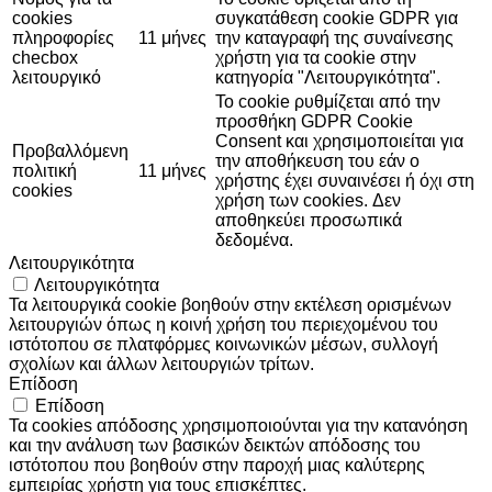
cookies
συγκατάθεση cookie GDPR για
πληροφορίες
11 μήνες
την καταγραφή της συναίνεσης
checbox
χρήστη για τα cookie στην
λειτουργικό
κατηγορία "Λειτουργικότητα".
Το cookie ρυθμίζεται από την
προσθήκη GDPR Cookie
Consent και χρησιμοποιείται για
Προβαλλόμενη
την αποθήκευση του εάν ο
πολιτική
11 μήνες
χρήστης έχει συναινέσει ή όχι στη
cookies
χρήση των cookies. Δεν
αποθηκεύει προσωπικά
δεδομένα.
Λειτουργικότητα
Λειτουργικότητα
Τα λειτουργικά cookie βοηθούν στην εκτέλεση ορισμένων
λειτουργιών όπως η κοινή χρήση του περιεχομένου του
ιστότοπου σε πλατφόρμες κοινωνικών μέσων, συλλογή
σχολίων και άλλων λειτουργιών τρίτων.
Επίδοση
Επίδοση
Τα cookies απόδοσης χρησιμοποιούνται για την κατανόηση
και την ανάλυση των βασικών δεικτών απόδοσης του
ιστότοπου που βοηθούν στην παροχή μιας καλύτερης
εμπειρίας χρήστη για τους επισκέπτες.