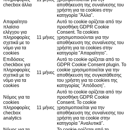
checbox άλλα
αποθήκευση της συναίνεσης του
χρήστη για τα cookies στην
κατηγορία "Άλλα".
Απαραίτητο
Αυτό το cookie ορίζεται από την
πλαίσιο
προσθήκη GDPR Cookie
ελέγχου για
Consent. Τα cookies
πληροφορίες
11 μήνες
χρησιμοποιούνται για την
σχετικά με το
αποθήκευση της συναίνεσης του
νόμο για τα
χρήστη για τα cookies στην
cookies
κατηγορία "Απαραίτητο".
Επιδόσεις
Αυτό το cookie ορίζεται από το
checkbox για
GDPR Cookie Consent plugin. Το
πληροφορίες
cookie χρησιμοποιείται για την
11 μήνες
σχετικά με το
αποθήκευση της συγκατάθεσης
νόμο για τα
του χρήστη για τα cookies της
cookies
κατηγορίας "Απόδοση".
Αυτό το cookie ορίζεται από την
Νόμος για τα
προσθήκη GDPR Cookie
cookies
Consent. Το cookie
πληροφορίες
11 μήνες
χρησιμοποιείται για την
checbox
αποθήκευση της συναίνεσης του
analytics
χρήστη για τα cookie στην
κατηγορία "Αναλυτικά".
Νόμος για τα
Το cookie ορίζεται από τη