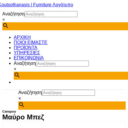
Μετάβαση
στο
Αναζήτηση
περιεχόμενο
×
ΑΡΧΙΚΗ
ΠΟΙΟΙ ΕΙΜΑΣΤΕ
ΠΡΟΪΟΝΤΑ
ΥΠΗΡΕΣΙΕΣ
ΕΠΙΚΟΙΝΩΝΙΑ
Αναζήτηση
×
Αναζήτηση
×
Category
Μαύρο Μπεζ