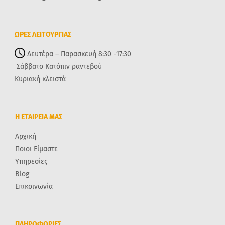
ΩΡΕΣ ΛΕΙΤΟΥΡΓΙΑΣ
Δευτέρα – Παρασκευή 8:30 -17:30
Σάββατο Κατόπιν ραντεβού
Κυριακή κλειστά
Η ΕΤΑΙΡΕΙΑ ΜΑΣ
Αρχική
Ποιοι Είμαστε
Υπηρεσίες
Blog
Επικοινωνία
ΠΛΗΡΟΦΟΡΙΕΣ