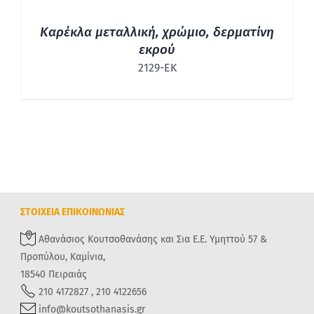
ΛΕΠΤΟΜΈΡΕΙΕΣ
Καρέκλα μεταλλική, χρώμιο, δερματίνη
εκρού
2129-ΕΚ
ΣΤΟΙΧΕΙΑ ΕΠΙΚΟΙΝΩΝΙΑΣ
Αθανάσιος Κουτσοθανάσης και Σια Ε.Ε. Υμηττού 57 &
Προπύλου, Καμίνια,
18540 Πειραιάς
210 4172827 , 210 4122656
info@koutsothanasis.gr