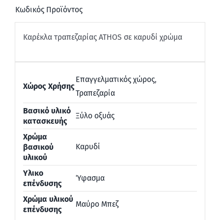
Κωδικός Προϊόντος
Καρέκλα τραπεζαρίας ATHOS σε καρυδί χρώμα
Επαγγελματικός χώρος
,
Χώρος Χρήσης
Τραπεζαρία
Βασικό υλικό
Ξύλο οξυάς
κατασκευής
Χρώμα
Καρυδί
βασικού
υλικού
Υλικο
Ύφασμα
επένδυσης
Χρώμα υλικού
Μαύρο Μπεζ
επένδυσης