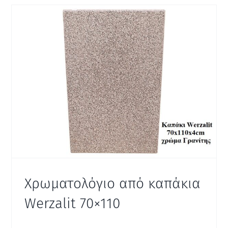
Χρωματολόγιο από καπάκια
Werzalit 70×110