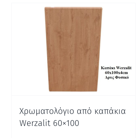
Χρωματολόγιο από καπάκια
Werzalit 60×100