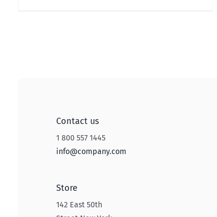
Contact us
1 800 557 1445
info@company.com
Store
142 East 50th