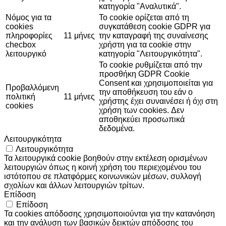
κατηγορία "Αναλυτικά".
Νόμος για τα
Το cookie ορίζεται από τη
cookies
συγκατάθεση cookie GDPR για
πληροφορίες
11 μήνες
την καταγραφή της συναίνεσης
checbox
χρήστη για τα cookie στην
λειτουργικό
κατηγορία "Λειτουργικότητα".
Το cookie ρυθμίζεται από την
προσθήκη GDPR Cookie
Consent και χρησιμοποιείται για
Προβαλλόμενη
την αποθήκευση του εάν ο
πολιτική
11 μήνες
χρήστης έχει συναινέσει ή όχι στη
cookies
χρήση των cookies. Δεν
αποθηκεύει προσωπικά
δεδομένα.
Λειτουργικότητα
Λειτουργικότητα
Τα λειτουργικά cookie βοηθούν στην εκτέλεση ορισμένων
λειτουργιών όπως η κοινή χρήση του περιεχομένου του
ιστότοπου σε πλατφόρμες κοινωνικών μέσων, συλλογή
σχολίων και άλλων λειτουργιών τρίτων.
Επίδοση
Επίδοση
Τα cookies απόδοσης χρησιμοποιούνται για την κατανόηση
και την ανάλυση των βασικών δεικτών απόδοσης του