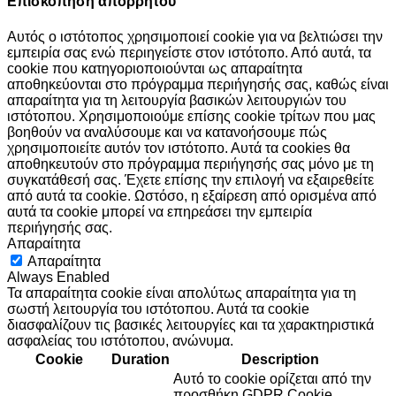
Επισκόπηση απορρήτου
Αυτός ο ιστότοπος χρησιμοποιεί cookie για να βελτιώσει την
εμπειρία σας ενώ περιηγείστε στον ιστότοπο. Από αυτά, τα
cookie που κατηγοριοποιούνται ως απαραίτητα
αποθηκεύονται στο πρόγραμμα περιήγησής σας, καθώς είναι
απαραίτητα για τη λειτουργία βασικών λειτουργιών του
ιστότοπου. Χρησιμοποιούμε επίσης cookie τρίτων που μας
βοηθούν να αναλύσουμε και να κατανοήσουμε πώς
χρησιμοποιείτε αυτόν τον ιστότοπο. Αυτά τα cookies θα
αποθηκευτούν στο πρόγραμμα περιήγησής σας μόνο με τη
συγκατάθεσή σας. Έχετε επίσης την επιλογή να εξαιρεθείτε
από αυτά τα cookie. Ωστόσο, η εξαίρεση από ορισμένα από
αυτά τα cookie μπορεί να επηρεάσει την εμπειρία
περιήγησής σας.
Απαραίτητα
Απαραίτητα
Always Enabled
Τα απαραίτητα cookie είναι απολύτως απαραίτητα για τη
σωστή λειτουργία του ιστότοπου. Αυτά τα cookie
διασφαλίζουν τις βασικές λειτουργίες και τα χαρακτηριστικά
ασφαλείας του ιστότοπου, ανώνυμα.
Cookie
Duration
Description
Αυτό το cookie ορίζεται από την
προσθήκη GDPR Cookie