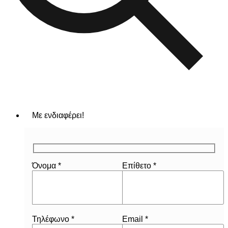
Με ενδιαφέρει!
Όνομα *
Επίθετο *
Τηλέφωνο *
Email *