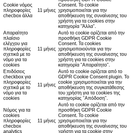
Cookie νόμος
Consent. Το cookie
πληροφορίες
11 μήνες
χρησιμοποιείται για την
checbox άλλα
αποθήκευση της συναίνεσης του
χρήστη για τα cookies στην
κατηγορία "Άλλα".
Απαραίτητο
Αυτό το cookie ορίζεται από την
πλαίσιο
προσθήκη GDPR Cookie
ελέγχου για
Consent. Τα cookies
πληροφορίες
11 μήνες
χρησιμοποιούνται για την
σχετικά με το
αποθήκευση της συναίνεσης του
νόμο για τα
χρήστη για τα cookies στην
cookies
κατηγορία "Απαραίτητο".
Επιδόσεις
Αυτό το cookie ορίζεται από το
checkbox για
GDPR Cookie Consent plugin. Το
πληροφορίες
cookie χρησιμοποιείται για την
11 μήνες
σχετικά με το
αποθήκευση της συγκατάθεσης
νόμο για τα
του χρήστη για τα cookies της
cookies
κατηγορίας "Απόδοση".
Αυτό το cookie ορίζεται από την
Νόμος για τα
προσθήκη GDPR Cookie
cookies
Consent. Το cookie
πληροφορίες
11 μήνες
χρησιμοποιείται για την
checbox
αποθήκευση της συναίνεσης του
analytics
χρήστη για τα cookie στην