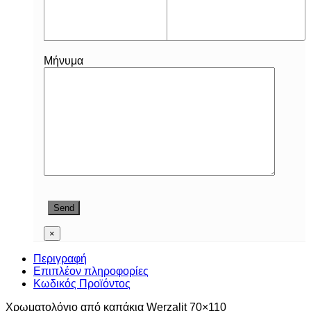
Μήνυμα
×
Περιγραφή
Επιπλέον πληροφορίες
Κωδικός Προϊόντος
Χρωματολόγιο από καπάκια Werzalit 70×110