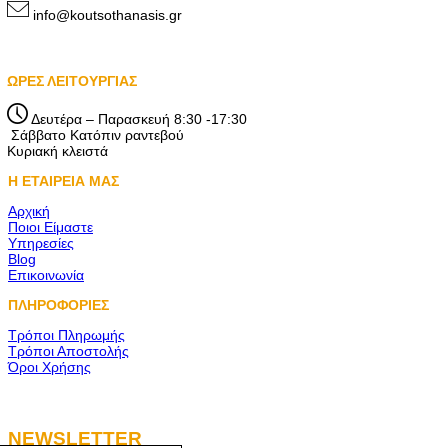
info@koutsothanasis.gr
ΩΡΕΣ ΛΕΙΤΟΥΡΓΙΑΣ
Δευτέρα – Παρασκευή 8:30 -17:30
Σάββατο Κατόπιν ραντεβού
Κυριακή κλειστά
Η ΕΤΑΙΡΕΙΑ ΜΑΣ
Αρχική
Ποιοι Είμαστε
Υπηρεσίες
Blog
Επικοινωνία
ΠΛΗΡΟΦΟΡΙΕΣ
Τρόποι Πληρωμής
Τρόποι Αποστολής
Όροι Χρήσης
NEWSLETTER