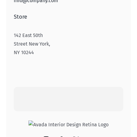
info@company.com
Store
142 East 50th
Street New York,
NY 10244