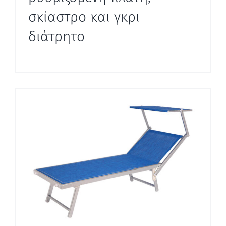
σκίαστρο και γκρι
διάτρητο