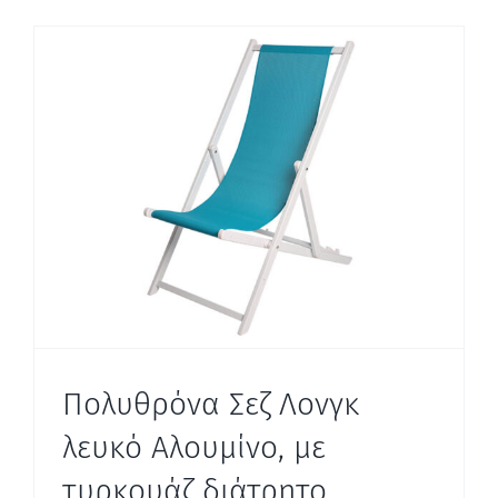
Πολυθρόνα Σεζ Λονγκ
λευκό Αλουμίνο, με
τυρκουάζ διάτρητο