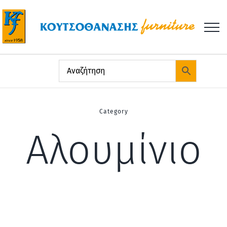
Μετάβαση
στο
περιεχόμενο
Category
Αλουμίνιο