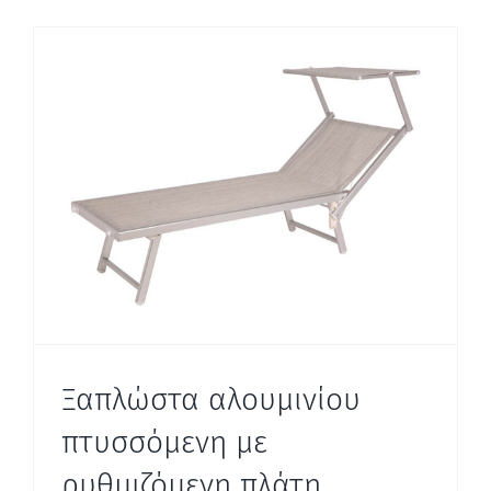
Ξαπλώστα αλουμινίου
πτυσσόμενη με
ρυθμιζόμενη πλάτη,