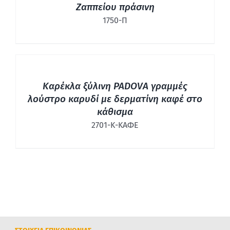
Ζαππείου πράσινη
1750-Π
ΛΕΠΤΟΜΈΡΕΙΕΣ
Καρέκλα ξύλινη PADOVA γραμμές
λούστρο καρυδί με δερματίνη καφέ στο
κάθισμα
2701-Κ-ΚΑΦΕ