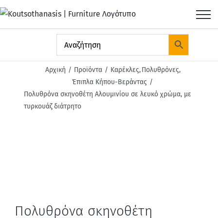
Μετάβαση
στο
περιεχόμενο
Αρχική
Προϊόντα
Καρέκλες
Πολυθρόνες
Έπιπλα Κήπου-Βεράντας
Πολυθρόνα σκηνοθέτη Αλουμινίου σε λευκό χρώμα, με
τυρκουάζ διάτρητο
Πολυθρόνα σκηνοθέτη