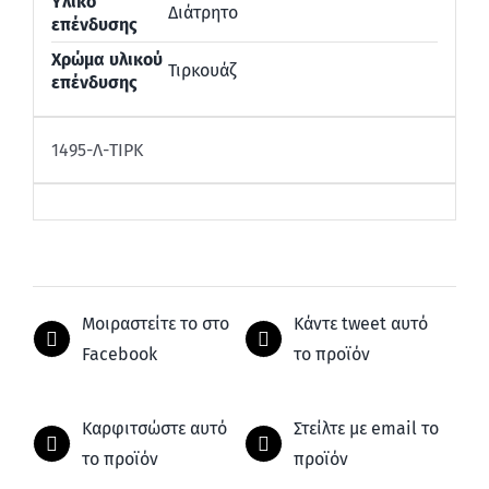
Υλικο
Διάτρητο
επένδυσης
Χρώμα υλικού
Τιρκουάζ
επένδυσης
1495-Λ-ΤΙΡΚ
Μοιραστείτε το στο
Κάντε tweet αυτό
Facebook
το προϊόν
Καρφιτσώστε αυτό
Στείλτε με email το
το προϊόν
προϊόν