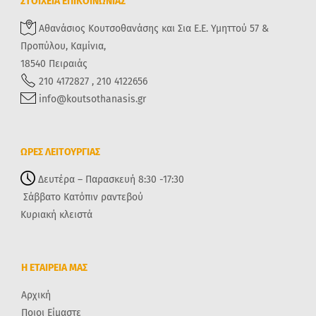
ΣΤΟΙΧΕΙΑ ΕΠΙΚΟΙΝΩΝΙΑΣ
Αθανάσιος Κουτσοθανάσης και Σια Ε.Ε. Υμηττού 57 &
Προπύλου, Καμίνια,
18540 Πειραιάς
210 4172827 , 210 4122656
info@koutsothanasis.gr
ΩΡΕΣ ΛΕΙΤΟΥΡΓΙΑΣ
Δευτέρα – Παρασκευή 8:30 -17:30
Σάββατο Κατόπιν ραντεβού
Κυριακή κλειστά
Η ΕΤΑΙΡΕΙΑ ΜΑΣ
Αρχική
Ποιοι Είμαστε