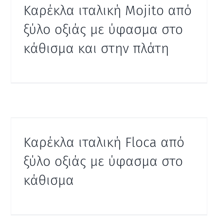
Καρέκλα ιταλική Mojito από
ξύλο οξιάς με ύφασμα στο
κάθισμα και στην πλάτη
Καρέκλα ιταλική Floca από
ξύλο οξιάς με ύφασμα στο
κάθισμα