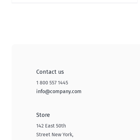
Contact us
1 800 557 1445
info@company.com
Store
142 East 50th
Street New York,