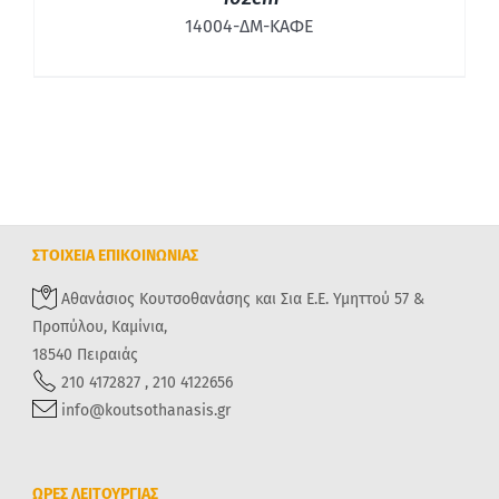
14004-ΔΜ-ΚΑΦΕ
ΣΤΟΙΧΕΙΑ ΕΠΙΚΟΙΝΩΝΙΑΣ
Αθανάσιος Κουτσοθανάσης και Σια Ε.Ε. Υμηττού 57 &
Προπύλου, Καμίνια,
18540 Πειραιάς
210 4172827 , 210 4122656
info@koutsothanasis.gr
ΩΡΕΣ ΛΕΙΤΟΥΡΓΙΑΣ