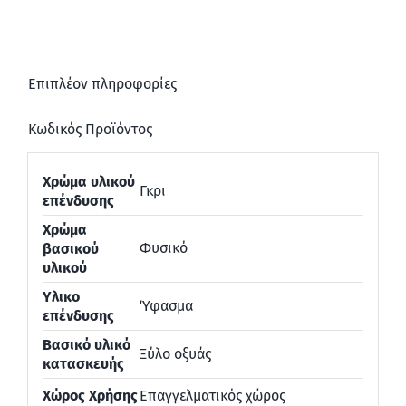
Επιπλέον πληροφορίες
Κωδικός Προϊόντος
Χρώμα υλικού
Γκρι
επένδυσης
Χρώμα
Φυσικό
βασικού
υλικού
Υλικο
Ύφασμα
επένδυσης
Βασικό υλικό
Ξύλο οξυάς
κατασκευής
Χώρος Χρήσης
Επαγγελματικός χώρος