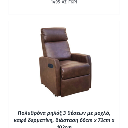
1495-ΑΣ-ΓΚΡΙ
ΛΕΠΤΟΜΈΡΕΙΕΣ
Πολυθρόνα ρηλάξ 3 θέσεων με μοχλό,
καφέ δερματίνη, διάσταση 66cm x 72cm x
102cm