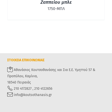
Ζαππείου μπλε
1750-ΜΠΛ
ΣΤΟΙΧΕΙΑ ΕΠΙΚΟΙΝΩΝΙΑΣ
Αθανάσιος Κουτσοθανάσης και Σια Ε.Ε. Υμηττού 57 &
Προπύλου, Καμίνια,
18540 Πειραιάς
210 4172827 , 210 4122656
info@koutsothanasis.gr