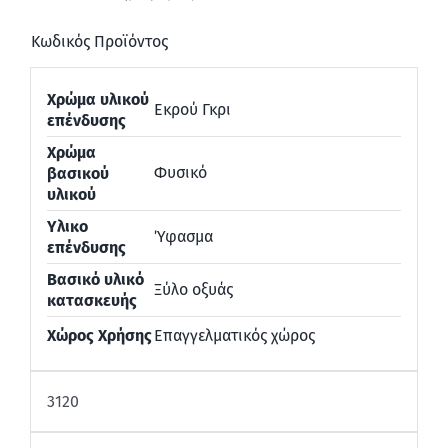
Κωδικός Προϊόντος
Χρώμα υλικού
Εκρού Γκρι
επένδυσης
Χρώμα
Φυσικό
βασικού
υλικού
Υλικο
Ύφασμα
επένδυσης
Βασικό υλικό
Ξύλο οξυάς
κατασκευής
Χώρος Χρήσης
Επαγγελματικός χώρος
3120