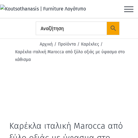
Μετάβαση
στο
περιεχόμενο
Αρχική
Προϊόντα
Καρέκλες
Καρέκλα ιταλική Marocca από ξύλο οξιάς με ύφασμα στο
κάθισμα
Καρέκλα ιταλική Marocca από
ξύλο οξιάς με ύφασμα στο