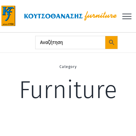
Μετάβαση
στο
περιεχόμενο
Category
Furniture