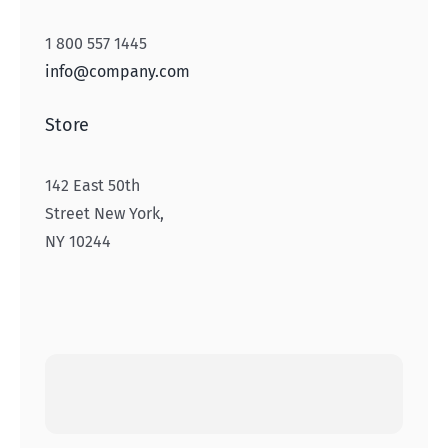
1 800 557 1445
info@company.com
Store
142 East 50th
Street New York,
NY 10244