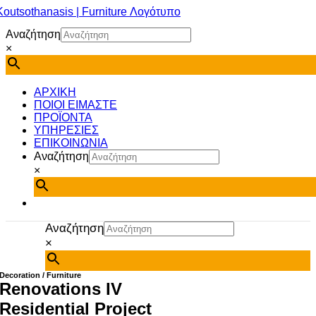
Μετάβαση
στο
Αναζήτηση
περιεχόμενο
×
ΑΡΧΙΚΗ
ΠΟΙΟΙ ΕΙΜΑΣΤΕ
ΠΡΟΪΟΝΤΑ
ΥΠΗΡΕΣΙΕΣ
ΕΠΙΚΟΙΝΩΝΙΑ
Αναζήτηση
×
Αναζήτηση
×
Decoration / Furniture
Renovations IV
Residential Project