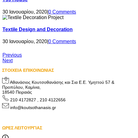
30 Ιανουαρίου, 2020
|
0 Comments
Textile Design and Decoration
30 Ιανουαρίου, 2020
|
0 Comments
Previous
Next
ΣΤΟΙΧΕΙΑ ΕΠΙΚΟΙΝΩΝΙΑΣ
Αθανάσιος Κουτσοθανάσης και Σια Ε.Ε. Υμηττού 57 &
Προπύλου, Καμίνια,
18540 Πειραιάς
210 4172827 , 210 4122656
info@koutsothanasis.gr
ΩΡΕΣ ΛΕΙΤΟΥΡΓΙΑΣ