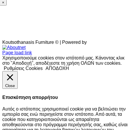
×
Koutsothanasis Furniture © | Powered by
Aboutnet
Page load link
Χρησιμοποιούμε cookies στον ιστότοπό μας. Κάνοντας κλικ
στο "Αποδοχή", αποδέχεστε τη χρήση ΟΛΩΝ των cookies.
Ρυθμίσεις Cookies
ΑΠΟΔΟΧΗ
Close
Επισκόπηση απορρήτου
Αυτός ο ιστότοπος χρησιμοποιεί cookie για να βελτιώσει την
εμπειρία σας ενώ περιηγείστε στον ιστότοπο. Από αυτά, τα
cookie που κατηγοριοποιούνται ως απαραίτητα
αποθηκεύονται στο πρόγραμμα περιήγησής σας, καθώς είναι
απαραίτητα για τη λειτουργία βασικών λειτουργιών του