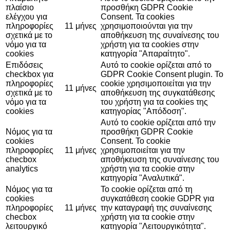
πλαίσιο
προσθήκη GDPR Cookie
ελέγχου για
Consent. Τα cookies
πληροφορίες
11 μήνες
χρησιμοποιούνται για την
σχετικά με το
αποθήκευση της συναίνεσης του
νόμο για τα
χρήστη για τα cookies στην
cookies
κατηγορία "Απαραίτητο".
Επιδόσεις
Αυτό το cookie ορίζεται από το
checkbox για
GDPR Cookie Consent plugin. Το
πληροφορίες
cookie χρησιμοποιείται για την
11 μήνες
σχετικά με το
αποθήκευση της συγκατάθεσης
νόμο για τα
του χρήστη για τα cookies της
cookies
κατηγορίας "Απόδοση".
Αυτό το cookie ορίζεται από την
Νόμος για τα
προσθήκη GDPR Cookie
cookies
Consent. Το cookie
πληροφορίες
11 μήνες
χρησιμοποιείται για την
checbox
αποθήκευση της συναίνεσης του
analytics
χρήστη για τα cookie στην
κατηγορία "Αναλυτικά".
Νόμος για τα
Το cookie ορίζεται από τη
cookies
συγκατάθεση cookie GDPR για
πληροφορίες
11 μήνες
την καταγραφή της συναίνεσης
checbox
χρήστη για τα cookie στην
λειτουργικό
κατηγορία "Λειτουργικότητα".