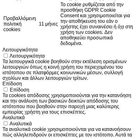
Το cookie ρυθμίζεται από την
προσθήκη GDPR Cookie
Consent και χρησιμοποιείται για
Προβαλλόμενη
την αποθήκευση του εάν ο
πολιτική
11 μήνες
χρήστης έχει συναινέσει ή όχι στη
cookies
χρήση των cookies. Δεν
αποθηκεύει προσωπικά
δεδομένα.
Λειτουργικότητα
Λειτουργικότητα
Τα λειτουργικά cookie βοηθούν στην εκτέλεση ορισμένων
λειτουργιών όπως η κοινή χρήση του περιεχομένου του
ιστότοπου σε πλατφόρμες κοινωνικών μέσων, συλλογή
σχολίων και άλλων λειτουργιών τρίτων.
Επίδοση
Επίδοση
Τα cookies απόδοσης χρησιμοποιούνται για την κατανόηση
και την ανάλυση των βασικών δεικτών απόδοσης του
ιστότοπου που βοηθούν στην παροχή μιας καλύτερης
εμπειρίας χρήστη για τους επισκέπτες.
Αναλυτικά
Αναλυτικά
Τα αναλυτικά cookie χρησιμοποιούνται για να κατανοήσουν
πώς αλληλεπιδρούν οι επισκέπτες με τον ιστότοπο. Αυτά τα