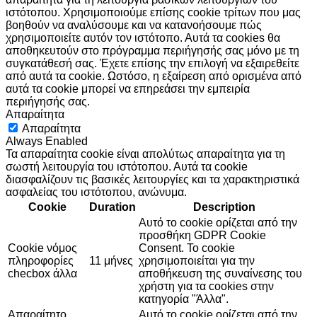
ιστότοπου. Χρησιμοποιούμε επίσης cookie τρίτων που μας
βοηθούν να αναλύσουμε και να κατανοήσουμε πώς
χρησιμοποιείτε αυτόν τον ιστότοπο. Αυτά τα cookies θα
αποθηκευτούν στο πρόγραμμα περιήγησής σας μόνο με τη
συγκατάθεσή σας. Έχετε επίσης την επιλογή να εξαιρεθείτε
από αυτά τα cookie. Ωστόσο, η εξαίρεση από ορισμένα από
αυτά τα cookie μπορεί να επηρεάσει την εμπειρία
περιήγησής σας.
Απαραίτητα
Απαραίτητα
Always Enabled
Τα απαραίτητα cookie είναι απολύτως απαραίτητα για τη
σωστή λειτουργία του ιστότοπου. Αυτά τα cookie
διασφαλίζουν τις βασικές λειτουργίες και τα χαρακτηριστικά
ασφαλείας του ιστότοπου, ανώνυμα.
Cookie
Duration
Description
Αυτό το cookie ορίζεται από την
προσθήκη GDPR Cookie
Cookie νόμος
Consent. Το cookie
πληροφορίες
11 μήνες
χρησιμοποιείται για την
checbox άλλα
αποθήκευση της συναίνεσης του
χρήστη για τα cookies στην
κατηγορία "Άλλα".
Απαραίτητο
Αυτό το cookie ορίζεται από την