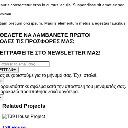
auris consectetur eros in cursus iaculis. Suspendisse sit amet ex sed.
resicion
tiam pretium orci ipsum. Mauris elementum metus a egestas faucibus.
ΘΕΛΕΤΕ ΝΑ ΛΑΜΒΑΝΕΤΕ ΠΡΩΤΟΙ
ΟΛΕΣ ΤΙΣ ΠΡΟΣΦΟΡΕΣ ΜΑΣ;
ΕΓΓΡΑΦΕΙΤΕ ΣΤΟ NEWSLETTER ΜΑΣ!
ΕΓΓΡΑΦΗ
ας ευχαριστούμε για το μήνυμά σας. Έχει σταλεί.
×
αρουσιάστηκε σφάλμα κατά την αποστολή του μηνύματός σας.
αρακαλώ προσπάθησε ξανά αργότερα.
×
Related Projects
T39 House