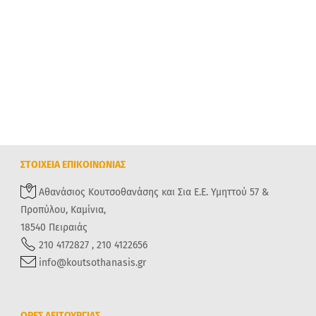
ΣΤΟΙΧΕΙΑ ΕΠΙΚΟΙΝΩΝΙΑΣ
Αθανάσιος Κουτσοθανάσης και Σια Ε.Ε. Υμηττού 57 &
Προπύλου, Καμίνια,
18540 Πειραιάς
210 4172827 , 210 4122656
info@koutsothanasis.gr
ΩΡΕΣ ΛΕΙΤΟΥΡΓΙΑΣ