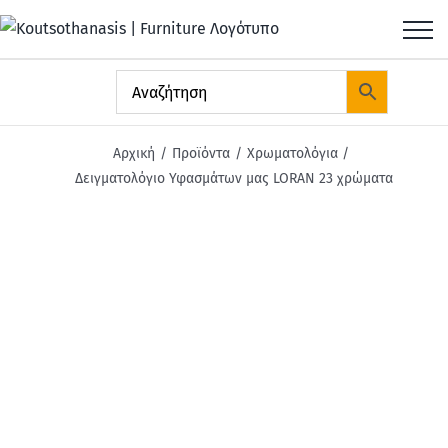
Μετάβαση
στο
περιεχόμενο
Αρχική
Προϊόντα
Χρωματολόγια
Δειγματολόγιο Υφασμάτων μας LORAN 23 χρώματα