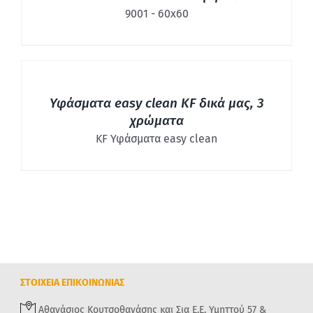
9001 - 60x60
ΛΕΠΤΟΜΈΡΕΙΕΣ
Υφάσματα easy clean KF δικά μας, 3
χρώματα
KF Υφάσματα easy clean
ΣΤΟΙΧΕΙΑ ΕΠΙΚΟΙΝΩΝΙΑΣ
Αθανάσιος Κουτσοθανάσης και Σια Ε.Ε. Υμηττού 57 &