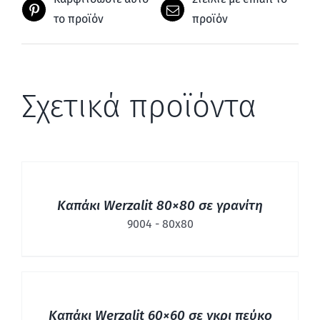
το προϊόν
προϊόν
Σχετικά προϊόντα
ΛΕΠΤΟΜΈΡΕΙΕΣ
Καπάκι Werzalit 80×80 σε γρανίτη
9004 - 80x80
ΛΕΠΤΟΜΈΡΕΙΕΣ
Καπάκι Werzalit 60×60 σε γκρι πεύκο