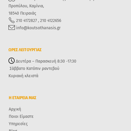
Προπύλου, Καμίνια,
18540 Πειραιάς
210 4172827 , 210 4122656
info@koutsothanasis.gr
ΩΡΕΣ ΛΕΙΤΟΥΡΓΙΑΣ
Δευτέρα – Παρασκευή 8:30 -17:30
Σάββατο Κατόπιν ραντεβού
Κυριακή κλειστά
Η ΕΤΑΙΡΕΙΑ ΜΑΣ
Αρχική
Ποιοι Είμαστε
Υπηρεσίες