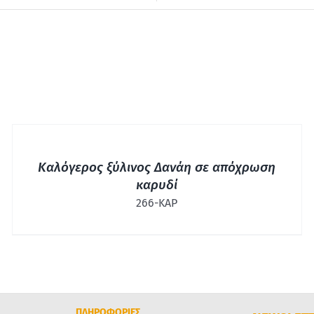
ΓΡΉΓΟΡΗ
ΠΡΟΒΟΛΉ
Καλόγερος ξύλινος Δανάη σε απόχρωση
καρυδί
266-ΚΑΡ
ΠΛΗΡΟΦΟΡΙΕΣ