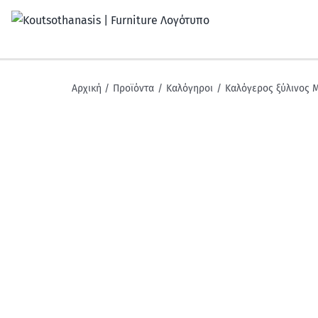
Μετάβαση
στο
περιεχόμενο
Αρχική
Προϊόντα
Καλόγηροι
Καλόγερος ξύλινος 