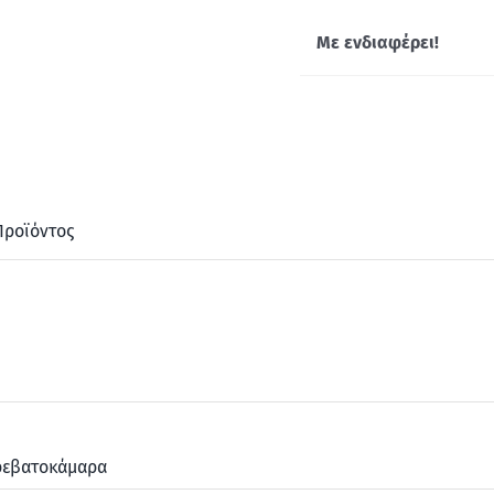
Με ενδιαφέρει!
Προϊόντος
ρεβατοκάμαρα