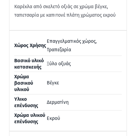
Καρέκλα από σκελετό οξιάς σε χρώμα βέγκε,
ταπετσαρία με καπιτονέ πλάτη χρώματος εκρού
Επαγγελματικός χώρος
,
Χώρος Χρήσης
Τραπεζαρία
Βασικό υλικό
Ξύλο οξυάς
κατασκευής
Χρώμα
Βέγκε
βασικού
υλικού
Υλικο
Δερματίνη
επένδυσης
Χρώμα υλικού
Εκρού
επένδυσης