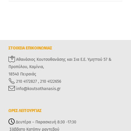
ΣΤΟΙΧΕΙΑ ΕΠΙΚΟΙΝΩΝΙΑΣ
Αθανάσιος Κουτσοθανάσης και Σια Ε.Ε. Υμηττού 57 &
Προπύλου, Καμίνια,
18540 Πειραιάς
210 4172827 , 210 4122656
info@koutsothanasis.gr
ΩΡΕΣ ΛΕΙΤΟΥΡΓΙΑΣ
Δευτέρα – Παρασκευή 8:30 -17:30
Σάββατο Κατόπιν ραντεβού