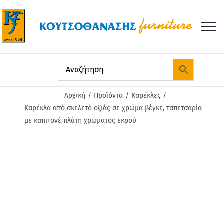
Μετάβαση
στο
περιεχόμενο
Αρχική
Προϊόντα
Καρέκλες
Καρέκλα από σκελετό οξιάς σε χρώμα βέγκε, ταπετσαρία
με καπιτονέ πλάτη χρώματος εκρού