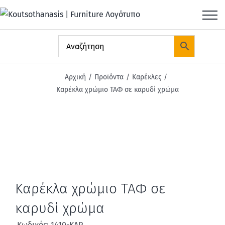
Μετάβαση
στο
περιεχόμενο
Αρχική
Προϊόντα
Καρέκλες
Καρέκλα χρώμιο ΤΑΦ σε καρυδί χρώμα
Καρέκλα χρώμιο ΤΑΦ σε
καρυδί χρώμα
Κωδικός: 1410-ΚΑΡ