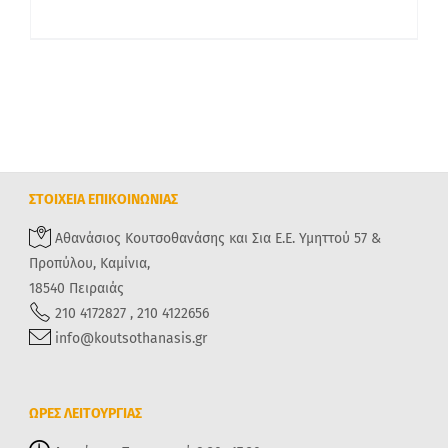
ΣΤΟΙΧΕΙΑ ΕΠΙΚΟΙΝΩΝΙΑΣ
Αθανάσιος Κουτσοθανάσης και Σια Ε.Ε. Υμηττού 57 &
Προπύλου, Καμίνια,
18540 Πειραιάς
210 4172827 , 210 4122656
info@koutsothanasis.gr
ΩΡΕΣ ΛΕΙΤΟΥΡΓΙΑΣ