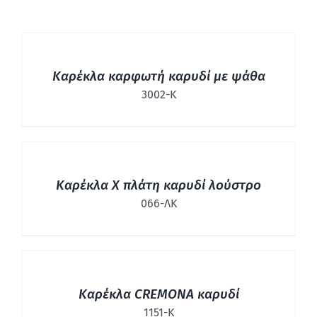
ΛΕΠΤΟΜΈΡΕΙΕΣ
Καρέκλα καρφωτή καρυδί με ψάθα
3002-Κ
ΛΕΠΤΟΜΈΡΕΙΕΣ
Καρέκλα Χ πλάτη καρυδί λούστρο
066-ΛΚ
ΛΕΠΤΟΜΈΡΕΙΕΣ
Καρέκλα CREMONA καρυδί
1151-Κ