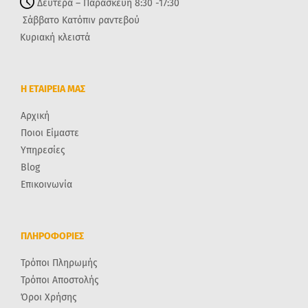
Δευτέρα – Παρασκευή 8:30 -17:30
Σάββατο Κατόπιν ραντεβού
Κυριακή κλειστά
Η ΕΤΑΙΡΕΙΑ ΜΑΣ
Αρχική
Ποιοι Είμαστε
Υπηρεσίες
Blog
Επικοινωνία
ΠΛΗΡΟΦΟΡΙΕΣ
Τρόποι Πληρωμής
Τρόποι Αποστολής
Όροι Χρήσης