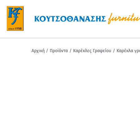
Μετάβαση
στο
περιεχόμενο
Αρχική
Προϊόντα
Καρέκλες Γραφείου
Καρέκλα γρ