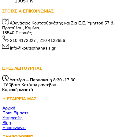
1905-ΓΚ
ΣΤΟΙΧΕΙΑ ΕΠΙΚΟΙΝΩΝΙΑΣ
Αθανάσιος Κουτσοθανάσης και Σια Ε.Ε. Υμηττού 57 &
Προπύλου, Καμίνια,
18540 Πειραιάς
210 4172827 , 210 4122656
info@koutsothanasis.gr
ΩΡΕΣ ΛΕΙΤΟΥΡΓΙΑΣ
Δευτέρα – Παρασκευή 8:30 -17:30
Σάββατο Κατόπιν ραντεβού
Κυριακή κλειστά
Η ΕΤΑΙΡΕΙΑ ΜΑΣ
Αρχική
Ποιοι Είμαστε
Υπηρεσίες
Blog
Επικοινωνία
ΠΛΗΡΟΦΟΡΙΕΣ