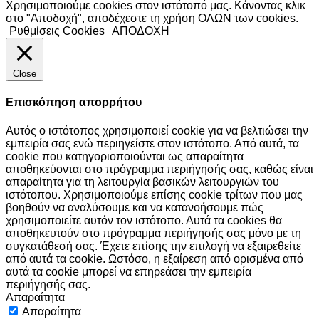
Χρησιμοποιούμε cookies στον ιστότοπό μας. Κάνοντας κλικ
στο "Αποδοχή", αποδέχεστε τη χρήση ΟΛΩΝ των cookies.
Ρυθμίσεις Cookies
ΑΠΟΔΟΧΗ
Close
Επισκόπηση απορρήτου
Αυτός ο ιστότοπος χρησιμοποιεί cookie για να βελτιώσει την
εμπειρία σας ενώ περιηγείστε στον ιστότοπο. Από αυτά, τα
cookie που κατηγοριοποιούνται ως απαραίτητα
αποθηκεύονται στο πρόγραμμα περιήγησής σας, καθώς είναι
απαραίτητα για τη λειτουργία βασικών λειτουργιών του
ιστότοπου. Χρησιμοποιούμε επίσης cookie τρίτων που μας
βοηθούν να αναλύσουμε και να κατανοήσουμε πώς
χρησιμοποιείτε αυτόν τον ιστότοπο. Αυτά τα cookies θα
αποθηκευτούν στο πρόγραμμα περιήγησής σας μόνο με τη
συγκατάθεσή σας. Έχετε επίσης την επιλογή να εξαιρεθείτε
από αυτά τα cookie. Ωστόσο, η εξαίρεση από ορισμένα από
αυτά τα cookie μπορεί να επηρεάσει την εμπειρία
περιήγησής σας.
Απαραίτητα
Απαραίτητα