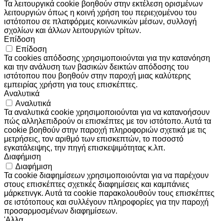
Τα λειτουργικά cookie βοηθούν στην εκτέλεση ορισμένων
λειτουργιών όπως η κοινή χρήση του περιεχομένου του
ιστότοπου σε πλατφόρμες κοινωνικών μέσων, συλλογή
σχολίων και άλλων λειτουργιών τρίτων.
Επίδοση
Επίδοση
Τα cookies απόδοσης χρησιμοποιούνται για την κατανόηση
και την ανάλυση των βασικών δεικτών απόδοσης του
ιστότοπου που βοηθούν στην παροχή μιας καλύτερης
εμπειρίας χρήστη για τους επισκέπτες.
Αναλυτικά
Αναλυτικά
Τα αναλυτικά cookie χρησιμοποιούνται για να κατανοήσουν
πώς αλληλεπιδρούν οι επισκέπτες με τον ιστότοπο. Αυτά τα
cookie βοηθούν στην παροχή πληροφοριών σχετικά με τις
μετρήσεις, τον αριθμό των επισκεπτών, το ποσοστό
εγκατάλειψης, την πηγή επισκεψιμότητας κ.λπ.
Διαφήμιση
Διαφήμιση
Τα cookie διαφημίσεων χρησιμοποιούνται για να παρέχουν
στους επισκέπτες σχετικές διαφημίσεις και καμπάνιες
μάρκετινγκ. Αυτά τα cookie παρακολουθούν τους επισκέπτες
σε ιστότοπους και συλλέγουν πληροφορίες για την παροχή
προσαρμοσμένων διαφημίσεων.
'Αλλα