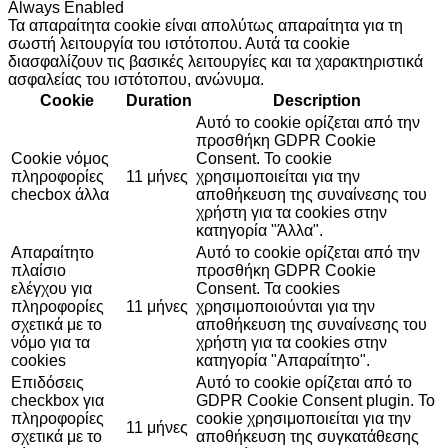
Always Enabled
Τα απαραίτητα cookie είναι απολύτως απαραίτητα για τη
σωστή λειτουργία του ιστότοπου. Αυτά τα cookie
διασφαλίζουν τις βασικές λειτουργίες και τα χαρακτηριστικά
ασφαλείας του ιστότοπου, ανώνυμα.
Cookie
Duration
Description
Αυτό το cookie ορίζεται από την
προσθήκη GDPR Cookie
Cookie νόμος
Consent. Το cookie
πληροφορίες
11 μήνες
χρησιμοποιείται για την
checbox άλλα
αποθήκευση της συναίνεσης του
χρήστη για τα cookies στην
κατηγορία "Άλλα".
Απαραίτητο
Αυτό το cookie ορίζεται από την
πλαίσιο
προσθήκη GDPR Cookie
ελέγχου για
Consent. Τα cookies
πληροφορίες
11 μήνες
χρησιμοποιούνται για την
σχετικά με το
αποθήκευση της συναίνεσης του
νόμο για τα
χρήστη για τα cookies στην
cookies
κατηγορία "Απαραίτητο".
Επιδόσεις
Αυτό το cookie ορίζεται από το
checkbox για
GDPR Cookie Consent plugin. Το
πληροφορίες
cookie χρησιμοποιείται για την
11 μήνες
σχετικά με το
αποθήκευση της συγκατάθεσης