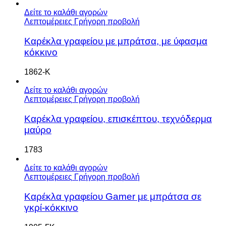
Δείτε το καλάθι αγορών
Λεπτομέρειες
Γρήγορη προβολή
Καρέκλα γραφείου με μπράτσα, με ύφασμα
κόκκινο
1862-Κ
Δείτε το καλάθι αγορών
Λεπτομέρειες
Γρήγορη προβολή
Καρέκλα γραφείου, επισκέπτου, τεχνόδερμα
μαύρο
1783
Δείτε το καλάθι αγορών
Λεπτομέρειες
Γρήγορη προβολή
Καρέκλα γραφείου Gamer με μπράτσα σε
γκρί-κόκκινο