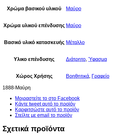
Χρώμα βασικού υλικού
Μαύρο
Χρώμα υλικού επένδυσης
Μαύρο
Βασικό υλικό κατασκευής
Μέταλλο
Υλικο επένδυσης
Διάτρητο
,
Ύφασμα
Χώρος Χρήσης
Βοηθητικά
,
Γραφείο
1888-Μαύρη
Μοιραστείτε το στο Facebook
Κάντε tweet αυτό το προϊόν
Καρφιτσώστε αυτό το προϊόν
Στείλτε με email το προϊόν
Σχετικά προϊόντα