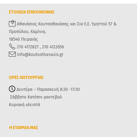
ΣΤΟΙΧΕΙΑ ΕΠΙΚΟΙΝΩΝΙΑΣ
Αθανάσιος Κουτσοθανάσης και Σια Ε.Ε. Υμηττού 57 &
Προπύλου, Καμίνια,
18540 Πειραιάς
210 4172827 , 210 4122656
info@koutsothanasis.gr
ΩΡΕΣ ΛΕΙΤΟΥΡΓΙΑΣ
Δευτέρα – Παρασκευή 8:30 -17:30
Σάββατο Κατόπιν ραντεβού
Κυριακή κλειστά
Η ΕΤΑΙΡΕΙΑ ΜΑΣ