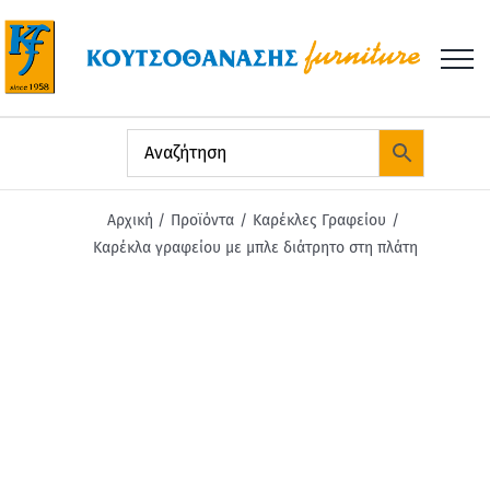
Μετάβαση
στο
περιεχόμενο
Αρχική
Προϊόντα
Καρέκλες Γραφείου
Καρέκλα γραφείου με μπλε διάτρητο στη πλάτη