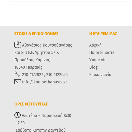
ΣΤΟΙΧΕΙΑ ΕΠΙΚΟΙΝΩΝΙΑΣ
Η ΕΤΑΙΡΕΙΑ ΜΑΣ
Αθανάσιος Κουτσοθανάσης
Αρχική
και Σια Ε.Ε. Υμηττού 57 &
Ποιοι Είμαστε
Προπύλου, Καμίνια,
Υπηρεσίες
18540 Πειραιάς
Blog
210 4172827 , 210 4122656
Επικοινωνία
info@koutsothanasis.gr
ΩΡΕΣ ΛΕΙΤΟΥΡΓΙΑΣ
Δευτέρα – Παρασκευή 8:30
-17:30
Σάββατο Κατόπιν ραντεβού