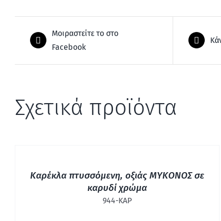
Μοιραστείτε το στο
Κά
Facebook
Σχετικά προϊόντα
ΓΡΉΓΟΡΗ
ΠΡΟΒΟΛΉ
Καρέκλα πτυσσόμενη, οξιάς ΜΥΚΟΝΟΣ σε
καρυδί χρώμα
944-ΚΑΡ