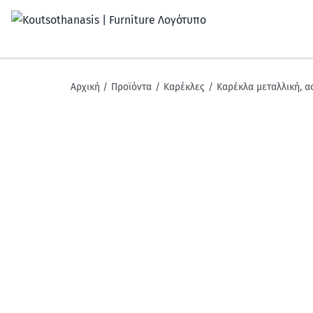
Μετάβαση
στο
περιεχόμενο
Αρχική
Προϊόντα
Καρέκλες
Καρέκλα μεταλλική, α