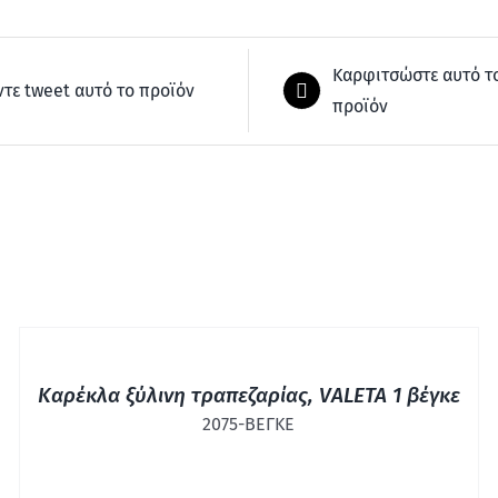
Καρφιτσώστε αυτό τ
ντε tweet αυτό το προϊόν
προϊόν
ΓΡΉΓΟΡΗ
ΠΡΟΒΟΛΉ
Καρέκλα ξύλινη τραπεζαρίας, VALETA 1 βέγκε
2075-ΒΕΓΚΕ