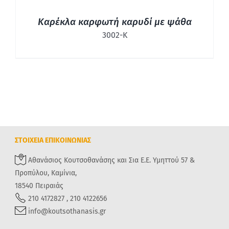
Καρέκλα καρφωτή καρυδί με ψάθα
3002-Κ
ΣΤΟΙΧΕΙΑ ΕΠΙΚΟΙΝΩΝΙΑΣ
Αθανάσιος Κουτσοθανάσης και Σια Ε.Ε. Υμηττού 57 &
Προπύλου, Καμίνια,
18540 Πειραιάς
210 4172827 , 210 4122656
info@koutsothanasis.gr