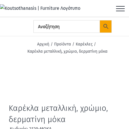
Μετάβαση
στο
περιεχόμενο
Αρχική
Προϊόντα
Καρέκλες
Καρέκλα μεταλλική, χρώμιο, δερματίνη μόκα
Καρέκλα μεταλλική, χρώμιο,
δερματίνη μόκα
Κωδικός: 2129-ΜΟΚΑ