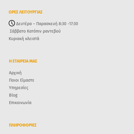
ΩΡΕΣ ΛΕΙΤΟΥΡΓΙΑΣ
Δευτέρα – Παρασκευή 8:30 -17:30
Σάββατο Κατόπιν ραντεβού
Κυριακή κλειστά
Η ΕΤΑΙΡΕΙΑ ΜΑΣ
Αρχική
Ποιοι Είμαστε
Υπηρεσίες
Blog
Επικοινωνία
ΠΛΗΡΟΦΟΡΙΕΣ