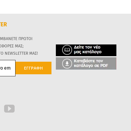
TER
ΑΜΒΑΝΕΤΕ ΠΡΩΤΟΙ
ΟΣΦΟΡΕΣ ΜΑΣ;
ΤΟ NEWSLETTER ΜΑΣ!
ΕΓΓΡΑΦΗ