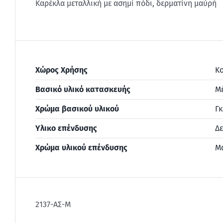
Καρέκλα μεταλλική με ασημί πόδι, δερματίνη μαύρή
Χώρος Χρήσης
Κο
Βασικό υλικό κατασκευής
Μ
Χρώμα βασικού υλικού
Γκ
Υλικο επένδυσης
Δε
Χρώμα υλικού επένδυσης
Μ
2137-ΑΣ-Μ