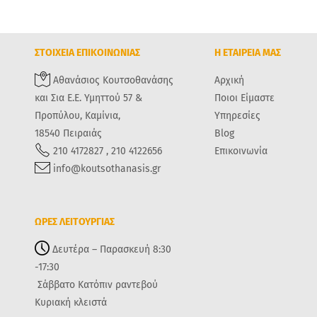
ΣΤΟΙΧΕΙΑ ΕΠΙΚΟΙΝΩΝΙΑΣ
Η ΕΤΑΙΡΕΙΑ ΜΑΣ
Αθανάσιος Κουτσοθανάσης
Αρχική
και Σια Ε.Ε. Υμηττού 57 &
Ποιοι Είμαστε
Προπύλου, Καμίνια,
Υπηρεσίες
18540 Πειραιάς
Blog
210 4172827 , 210 4122656
Επικοινωνία
info@koutsothanasis.gr
ΩΡΕΣ ΛΕΙΤΟΥΡΓΙΑΣ
Δευτέρα – Παρασκευή 8:30
-17:30
Σάββατο Κατόπιν ραντεβού
Κυριακή κλειστά