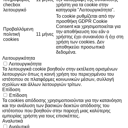
checbox
χρήστη για τα cookie στην
λειτουργικό
κατηγορία "Λειτουργικότητα".
Το cookie ρυθμίζεται από την
προσθήκη GDPR Cookie
Consent και χρησιμοποιείται για
Προβαλλόμενη
την αποθήκευση του εάν ο
πολιτική
11 μήνες
χρήστης έχει συναινέσει ή όχι στη
cookies
χρήση των cookies. Δεν
αποθηκεύει προσωπικά
δεδομένα.
Λειτουργικότητα
Λειτουργικότητα
Τα λειτουργικά cookie βοηθούν στην εκτέλεση ορισμένων
λειτουργιών όπως η κοινή χρήση του περιεχομένου του
ιστότοπου σε πλατφόρμες κοινωνικών μέσων, συλλογή
σχολίων και άλλων λειτουργιών τρίτων.
Επίδοση
Επίδοση
Τα cookies απόδοσης χρησιμοποιούνται για την κατανόηση
και την ανάλυση των βασικών δεικτών απόδοσης του
ιστότοπου που βοηθούν στην παροχή μιας καλύτερης
εμπειρίας χρήστη για τους επισκέπτες.
Αναλυτικά
Αναλυτικά