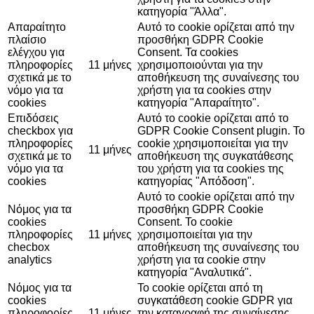
κατηγορία "Άλλα".
Απαραίτητο
Αυτό το cookie ορίζεται από την
πλαίσιο
προσθήκη GDPR Cookie
ελέγχου για
Consent. Τα cookies
πληροφορίες
11 μήνες
χρησιμοποιούνται για την
σχετικά με το
αποθήκευση της συναίνεσης του
νόμο για τα
χρήστη για τα cookies στην
cookies
κατηγορία "Απαραίτητο".
Επιδόσεις
Αυτό το cookie ορίζεται από το
checkbox για
GDPR Cookie Consent plugin. Το
πληροφορίες
cookie χρησιμοποιείται για την
11 μήνες
σχετικά με το
αποθήκευση της συγκατάθεσης
νόμο για τα
του χρήστη για τα cookies της
cookies
κατηγορίας "Απόδοση".
Αυτό το cookie ορίζεται από την
Νόμος για τα
προσθήκη GDPR Cookie
cookies
Consent. Το cookie
πληροφορίες
11 μήνες
χρησιμοποιείται για την
checbox
αποθήκευση της συναίνεσης του
analytics
χρήστη για τα cookie στην
κατηγορία "Αναλυτικά".
Νόμος για τα
Το cookie ορίζεται από τη
cookies
συγκατάθεση cookie GDPR για
πληροφορίες
11 μήνες
την καταγραφή της συναίνεσης