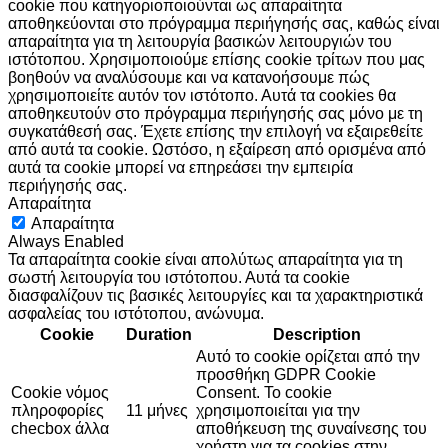
cookie που κατηγοριοποιούνται ως απαραίτητα
αποθηκεύονται στο πρόγραμμα περιήγησής σας, καθώς είναι
απαραίτητα για τη λειτουργία βασικών λειτουργιών του
ιστότοπου. Χρησιμοποιούμε επίσης cookie τρίτων που μας
βοηθούν να αναλύσουμε και να κατανοήσουμε πώς
χρησιμοποιείτε αυτόν τον ιστότοπο. Αυτά τα cookies θα
αποθηκευτούν στο πρόγραμμα περιήγησής σας μόνο με τη
συγκατάθεσή σας. Έχετε επίσης την επιλογή να εξαιρεθείτε
από αυτά τα cookie. Ωστόσο, η εξαίρεση από ορισμένα από
αυτά τα cookie μπορεί να επηρεάσει την εμπειρία
περιήγησής σας.
Απαραίτητα
Απαραίτητα
Always Enabled
Τα απαραίτητα cookie είναι απολύτως απαραίτητα για τη
σωστή λειτουργία του ιστότοπου. Αυτά τα cookie
διασφαλίζουν τις βασικές λειτουργίες και τα χαρακτηριστικά
ασφαλείας του ιστότοπου, ανώνυμα.
Cookie
Duration
Description
Αυτό το cookie ορίζεται από την
προσθήκη GDPR Cookie
Cookie νόμος
Consent. Το cookie
πληροφορίες
11 μήνες
χρησιμοποιείται για την
checbox άλλα
αποθήκευση της συναίνεσης του
χρήστη για τα cookies στην