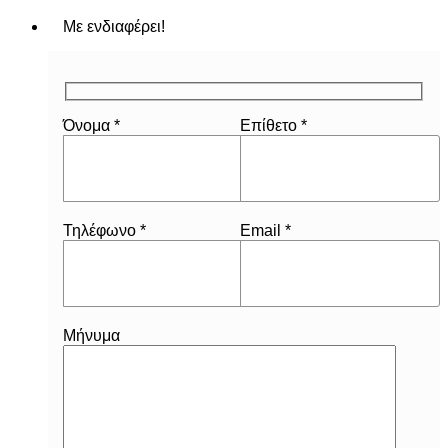
Με ενδιαφέρει!
Όνομα *
Επίθετο *
Τηλέφωνο *
Email *
Μήνυμα