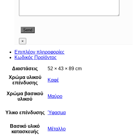
×
Επιπλέον πληροφορίες
Κωδικός Προϊόντος
Διαστάσεις
52 × 43 × 89 cm
Χρώμα υλικού
Καφέ
επένδυσης
Χρώμα βασικού
Μαύρο
υλικού
Υλικο επένδυσης
Ύφασμα
Βασικό υλικό
Μέταλλο
κατασκευής