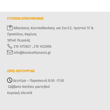
ΣΤΟΙΧΕΙΑ ΕΠΙΚΟΙΝΩΝΙΑΣ
Αθανάσιος Κουτσοθανάσης και Σια Ε.Ε. Υμηττού 57 &
Προπύλου, Καμίνια,
18540 Πειραιάς
210 4172827 , 210 4122656
info@koutsothanasis.gr
ΩΡΕΣ ΛΕΙΤΟΥΡΓΙΑΣ
Δευτέρα – Παρασκευή 8:30 -17:30
Σάββατο Κατόπιν ραντεβού
Κυριακή κλειστά