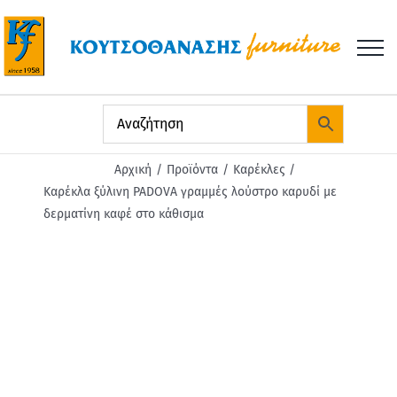
Μετάβαση
στο
περιεχόμενο
Αρχική
Προϊόντα
Καρέκλες
Καρέκλα ξύλινη PADOVA γραμμές λούστρο καρυδί με
δερματίνη καφέ στο κάθισμα