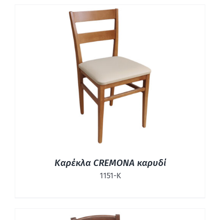
ΛΕΠΤΟΜΈΡΕΙΕΣ
Καρέκλα CREMONA καρυδί
1151-Κ