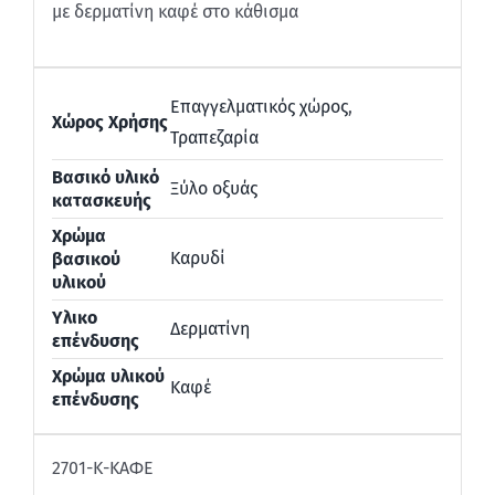
με δερματίνη καφέ στο κάθισμα
Επαγγελματικός χώρος
,
Χώρος Χρήσης
Τραπεζαρία
Βασικό υλικό
Ξύλο οξυάς
κατασκευής
Χρώμα
Καρυδί
βασικού
υλικού
Υλικο
Δερματίνη
επένδυσης
Χρώμα υλικού
Καφέ
επένδυσης
2701-Κ-ΚΑΦΕ