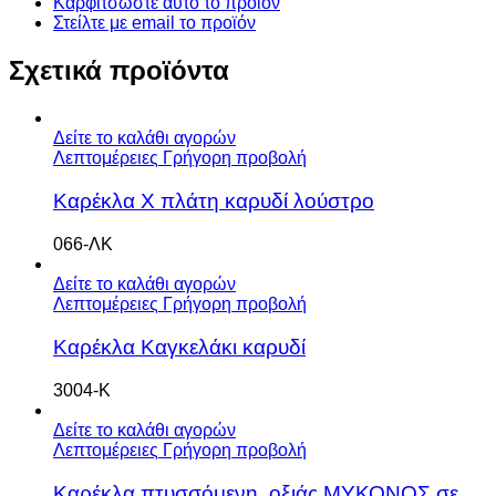
Καρφιτσώστε αυτό το προϊόν
Στείλτε με email το προϊόν
Σχετικά προϊόντα
Δείτε το καλάθι αγορών
Λεπτομέρειες
Γρήγορη προβολή
Καρέκλα Χ πλάτη καρυδί λούστρο
066-ΛΚ
Δείτε το καλάθι αγορών
Λεπτομέρειες
Γρήγορη προβολή
Καρέκλα Καγκελάκι καρυδί
3004-Κ
Δείτε το καλάθι αγορών
Λεπτομέρειες
Γρήγορη προβολή
Καρέκλα πτυσσόμενη, οξιάς ΜΥΚΟΝΟΣ σε