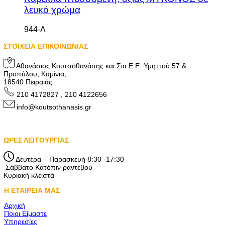
λευκό χρώμα
944-Λ
ΣΤΟΙΧΕΙΑ ΕΠΙΚΟΙΝΩΝΙΑΣ
Αθανάσιος Κουτσοθανάσης και Σια Ε.Ε. Υμηττού 57 &
Προπύλου, Καμίνια,
18540 Πειραιάς
210 4172827 , 210 4122656
info@koutsothanasis.gr
ΩΡΕΣ ΛΕΙΤΟΥΡΓΙΑΣ
Δευτέρα – Παρασκευή 8:30 -17:30
Σάββατο Κατόπιν ραντεβού
Κυριακή κλειστά
Η ΕΤΑΙΡΕΙΑ ΜΑΣ
Αρχική
Ποιοι Είμαστε
Υπηρεσίες