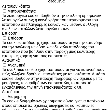
δεδομένα.
Λειτουργικότητα
Λειτουργικότητα
Τα λειτουργικά cookie βοηθούν στην εκτέλεση ορισμένων
λειτουργιών όπως η κοινή χρήση του περιεχομένου του
ιστότοπου σε πλατφόρμες κοινωνικών μέσων, συλλογή
σχολίων και άλλων λειτουργιών τρίτων.
Επίδοση
Επίδοση
Τα cookies απόδοσης χρησιμοποιούνται για την κατανόηση
και την ανάλυση των βασικών δεικτών απόδοσης του
ιστότοπου που βοηθούν στην παροχή μιας καλύτερης
εμπειρίας χρήστη για τους επισκέπτες.
Αναλυτικά
Αναλυτικά
Τα αναλυτικά cookie χρησιμοποιούνται για να κατανοήσουν
πώς αλληλεπιδρούν οι επισκέπτες με τον ιστότοπο. Αυτά τα
cookie βοηθούν στην παροχή πληροφοριών σχετικά με τις
μετρήσεις, τον αριθμό των επισκεπτών, το ποσοστό
εγκατάλειψης, την πηγή επισκεψιμότητας κ.λπ.
Διαφήμιση
Διαφήμιση
Τα cookie διαφημίσεων χρησιμοποιούνται για να παρέχουν
στους επισκέπτες σχετικές διαφημίσεις και καμπάνιες
μάρκετινγκ. Αυτά τα cookie παρακολουθούν τους επισκέπτες