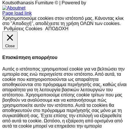
Koutsothanasis Furniture © | Powered by
Aboutnet
Page load link
Χρησιμοποιούμε cookies στον ιστότοπό μας. Κάνοντας κλικ
στο "Αποδοχή", αποδέχεστε τη χρήση ΟΛΩΝ των cookies.
Ρυθμίσεις Cookies
ΑΠΟΔΟΧΗ
Close
Επισκόπηση απορρήτου
Αυτός ο ιστότοπος χρησιμοποιεί cookie για να βελτιώσει την
εμπειρία σας ενώ περιηγείστε στον ιστότοπο. Από αυτά, τα
cookie που κατηγοριοποιούνται ως απαραίτητα
αποθηκεύονται στο πρόγραμμα περιήγησής σας, καθώς είναι
απαραίτητα για τη λειτουργία βασικών λειτουργιών του
ιστότοπου. Χρησιμοποιούμε επίσης cookie τρίτων που μας
βοηθούν να αναλύσουμε και να κατανοήσουμε πώς
χρησιμοποιείτε αυτόν τον ιστότοπο. Αυτά τα cookies θα
αποθηκευτούν στο πρόγραμμα περιήγησής σας μόνο με τη
συγκατάθεσή σας. Έχετε επίσης την επιλογή να εξαιρεθείτε
από αυτά τα cookie. Ωστόσο, η εξαίρεση από ορισμένα από
αυτά τα cookie μπορεί να επηρεάσει την εμπειρία