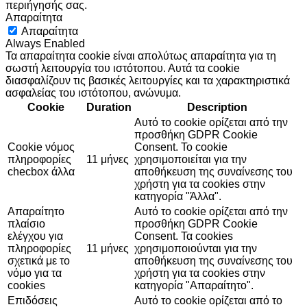
περιήγησής σας.
Απαραίτητα
Απαραίτητα
Always Enabled
Τα απαραίτητα cookie είναι απολύτως απαραίτητα για τη
σωστή λειτουργία του ιστότοπου. Αυτά τα cookie
διασφαλίζουν τις βασικές λειτουργίες και τα χαρακτηριστικά
ασφαλείας του ιστότοπου, ανώνυμα.
Cookie
Duration
Description
Αυτό το cookie ορίζεται από την
προσθήκη GDPR Cookie
Cookie νόμος
Consent. Το cookie
πληροφορίες
11 μήνες
χρησιμοποιείται για την
checbox άλλα
αποθήκευση της συναίνεσης του
χρήστη για τα cookies στην
κατηγορία "Άλλα".
Απαραίτητο
Αυτό το cookie ορίζεται από την
πλαίσιο
προσθήκη GDPR Cookie
ελέγχου για
Consent. Τα cookies
πληροφορίες
11 μήνες
χρησιμοποιούνται για την
σχετικά με το
αποθήκευση της συναίνεσης του
νόμο για τα
χρήστη για τα cookies στην
cookies
κατηγορία "Απαραίτητο".
Επιδόσεις
Αυτό το cookie ορίζεται από το