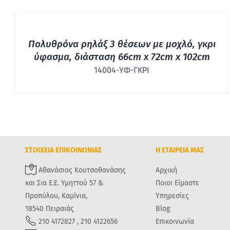
ΓΡΉΓΟΡΗ
ΠΡΟΒΟΛΉ
Πολυθρόνα ρηλάξ 3 θέσεων με μοχλό, γκρι
ύφασμα, διάσταση 66cm x 72cm x 102cm
14004-ΥΦ-ΓΚΡΙ
ΣΤΟΙΧΕΙΑ ΕΠΙΚΟΙΝΩΝΙΑΣ
Η ΕΤΑΙΡΕΙΑ ΜΑΣ
Αθανάσιος Κουτσοθανάσης
Αρχική
και Σια Ε.Ε. Υμηττού 57 &
Ποιοι Είμαστε
Προπύλου, Καμίνια,
Υπηρεσίες
18540 Πειραιάς
Blog
210 4172827 , 210 4122656
Επικοινωνία