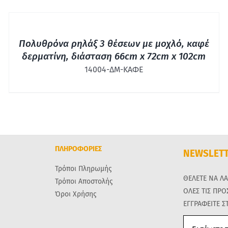
ΓΡΉΓΟΡΗ
ΠΡΟΒΟΛΉ
Πολυθρόνα ρηλάξ 3 θέσεων με μοχλό, καφέ
δερματίνη, διάσταση 66cm x 72cm x 102cm
14004-ΔΜ-ΚΑΦΕ
ΠΛΗΡΟΦΟΡΙΕΣ
NEWSLET
Τρόποι Πληρωμής
ΘΕΛΕΤΕ ΝΑ Λ
Τρόποι Αποστολής
ΟΛΕΣ ΤΙΣ ΠΡ
Όροι Χρήσης
ΕΓΓΡΑΦΕΙΤΕ Σ