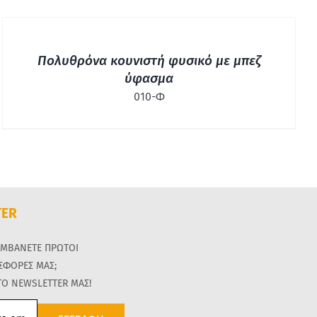
ΓΡΉΓΟΡΗ
ΠΡΟΒΟΛΉ
Πολυθρόνα κουνιστή φυσικό με μπεζ
ύφασμα
010-Φ
TER
ΑΜΒΑΝΕΤΕ ΠΡΩΤΟΙ
ΟΣΦΟΡΕΣ ΜΑΣ;
ΤΟ NEWSLETTER ΜΑΣ!