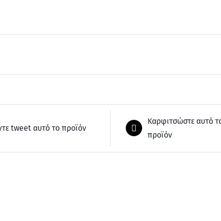
Καρφιτσώστε αυτό τ
ντε tweet αυτό το προϊόν
προϊόν