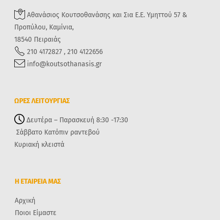
Αθανάσιος Κουτσοθανάσης και Σια Ε.Ε. Υμηττού 57 &
Προπύλου, Καμίνια,
18540 Πειραιάς
210 4172827 , 210 4122656
info@koutsothanasis.gr
ΩΡΕΣ ΛΕΙΤΟΥΡΓΙΑΣ
Δευτέρα – Παρασκευή 8:30 -17:30
Σάββατο Κατόπιν ραντεβού
Κυριακή κλειστά
Η ΕΤΑΙΡΕΙΑ ΜΑΣ
Αρχική
Ποιοι Είμαστε