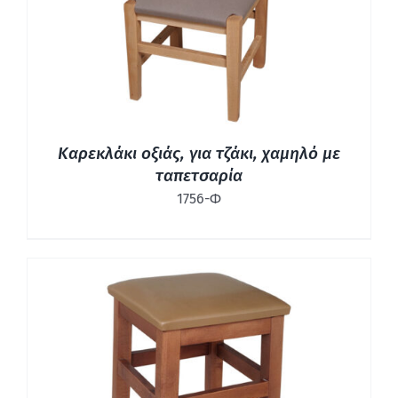
Καρεκλάκι οξιάς, για τζάκι, χαμηλό με
ταπετσαρία
1756-Φ
ΛΕΠΤΟΜΈΡΕΙΕΣ