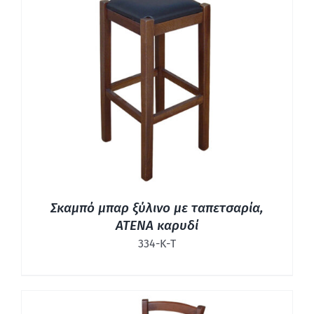
ΛΕΠΤΟΜΈΡΕΙΕΣ
Σκαμπό μπαρ ξύλινο με ταπετσαρία,
ΑΤΕΝΑ καρυδί
334-Κ-Τ