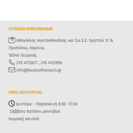
ΣΤΟΙΧΕΙΑ ΕΠΙΚΟΙΝΩΝΙΑΣ
Αθανάσιος Κουτσοθανάσης και Σια Ε.Ε. Υμηττού 57 &
Προπύλου, Καμίνια,
18540 Πειραιάς
210 4172827 , 210 4122656
info@koutsothanasis.gr
ΩΡΕΣ ΛΕΙΤΟΥΡΓΙΑΣ
Δευτέρα – Παρασκευή 8:30 -17:30
Σάββατο Κατόπιν ραντεβού
Κυριακή κλειστά