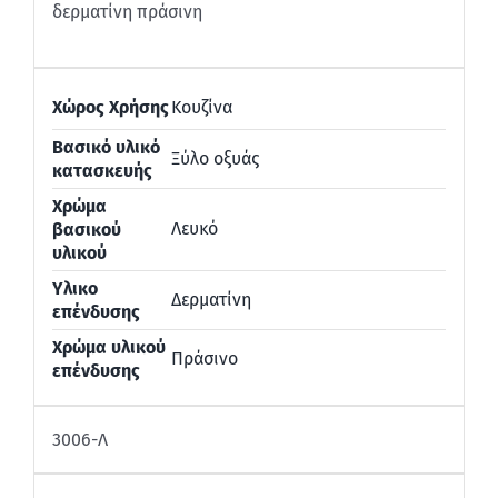
δερματίνη πράσινη
Χώρος Χρήσης
Κουζίνα
Βασικό υλικό
Ξύλο οξυάς
κατασκευής
Χρώμα
Λευκό
βασικού
υλικού
Υλικο
Δερματίνη
επένδυσης
Χρώμα υλικού
Πράσινο
επένδυσης
3006-Λ