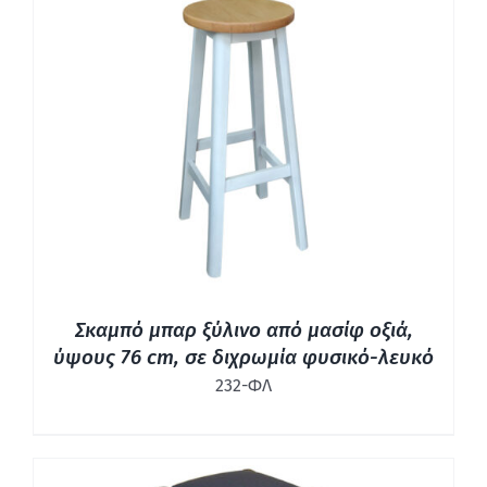
ΛΕΠΤΟΜΈΡΕΙΕΣ
Σκαμπό μπαρ ξύλινο από μασίφ οξιά,
ύψους 76 cm, σε διχρωμία φυσικό-λευκό
232-ΦΛ