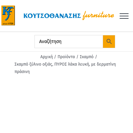
Μετάβαση
στο
περιεχόμενο
Αρχική
Προϊόντα
Σκαμπό
Σκαμπό ξύλινο οξιάς, ΠΥΡΟΣ λάκα λευκή, με δερματίνη
πράσινη