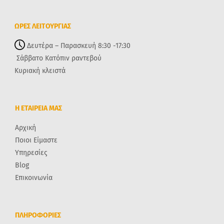
ΩΡΕΣ ΛΕΙΤΟΥΡΓΙΑΣ
Δευτέρα – Παρασκευή 8:30 -17:30
Σάββατο Κατόπιν ραντεβού
Κυριακή κλειστά
Η ΕΤΑΙΡΕΙΑ ΜΑΣ
Αρχική
Ποιοι Είμαστε
Υπηρεσίες
Blog
Επικοινωνία
ΠΛΗΡΟΦΟΡΙΕΣ