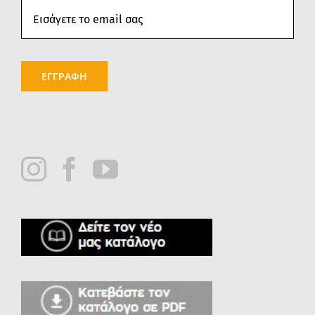
ΕΓΓΡΑΦΗ