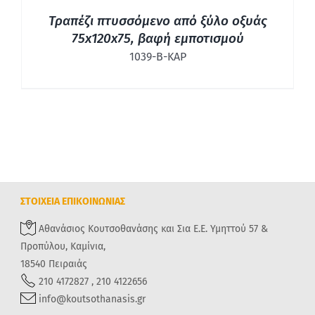
Τραπέζι πτυσσόμενο από ξύλο οξυάς
75x120x75, βαφή εμποτισμού
1039-Β-ΚΑΡ
ΣΤΟΙΧΕΙΑ ΕΠΙΚΟΙΝΩΝΙΑΣ
Αθανάσιος Κουτσοθανάσης και Σια Ε.Ε. Υμηττού 57 &
Προπύλου, Καμίνια,
18540 Πειραιάς
210 4172827 , 210 4122656
info@koutsothanasis.gr