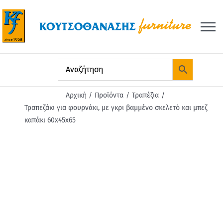
Μετάβαση
στο
περιεχόμενο
Αρχική
Προϊόντα
Τραπέζια
Τραπεζάκι για φουρνάκι, με γκρι βαμμένο σκελετό και μπεζ
καπάκι 60x45x65