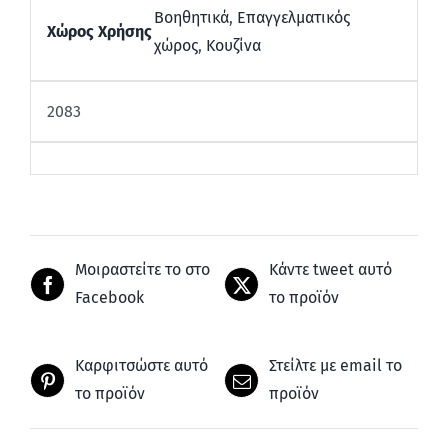
Βοηθητικά
,
Επαγγελματικός
Χώρος Χρήσης
χώρος
,
Κουζίνα
2083
Μοιραστείτε το στο
Κάντε tweet αυτό
Facebook
το προϊόν
Καρφιτσώστε αυτό
Στείλτε με email το
το προϊόν
προϊόν