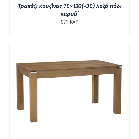
Τραπέζι κουζίνας 70×120(+30) λοξό πόδι
καρυδί
071-ΚΑΡ
ΛΕΠΤΟΜΈΡΕΙΕΣ