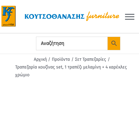
Μετάβαση
στο
περιεχόμενο
Αρχική
Προϊόντα
Σετ Τραπεζαρίες
Τραπεζαρία κουζίνας set, 1 τραπέζι μελαμίνη + 4 καρέκλες
χρώμιο