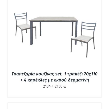
ΛΕΠΤΟΜΈΡΕΙΕΣ
Τραπεζαρία κουζίνας set, 1 τραπέζι 70χ110
+ 4 καρέκλες με εκρού δερματίνη
2134 + 2130-Ξ