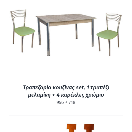
ΛΕΠΤΟΜΈΡΕΙΕΣ
Τραπεζαρία κουζίνας set, 1 τραπέζι
μελαμίνη + 4 καρέκλες χρώμιο
956 + 718