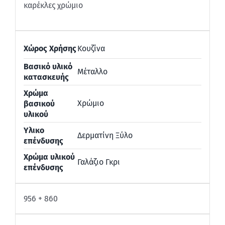
καρέκλες χρώμιο
Χώρος Χρήσης
Κουζίνα
Βασικό υλικό
Μέταλλο
κατασκευής
Χρώμα
Χρώμιο
βασικού
υλικού
Υλικο
Δερματίνη Ξύλο
επένδυσης
Χρώμα υλικού
Γαλάζιο Γκρι
επένδυσης
956 + 860