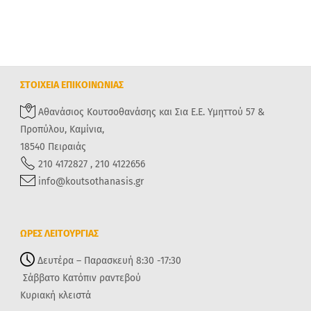
ΣΤΟΙΧΕΙΑ ΕΠΙΚΟΙΝΩΝΙΑΣ
Αθανάσιος Κουτσοθανάσης και Σια Ε.Ε. Υμηττού 57 &
Προπύλου, Καμίνια,
18540 Πειραιάς
210 4172827 , 210 4122656
info@koutsothanasis.gr
ΩΡΕΣ ΛΕΙΤΟΥΡΓΙΑΣ
Δευτέρα – Παρασκευή 8:30 -17:30
Σάββατο Κατόπιν ραντεβού
Κυριακή κλειστά