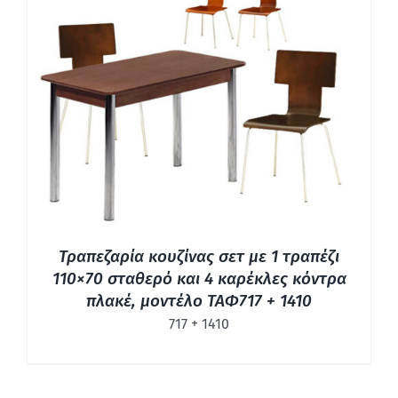
ΛΕΠΤΟΜΈΡΕΙΕΣ
Τραπεζαρία κουζίνας σετ με 1 τραπέζι
110×70 σταθερό και 4 καρέκλες κόντρα
πλακέ, μοντέλο ΤΑΦ717 + 1410
717 + 1410