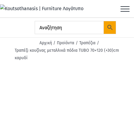
Μετάβαση
στο
περιεχόμενο
Αρχική
Προϊόντα
Τραπέζια
Τραπέζι κουζίνας μεταλλικά πόδια TUBO 70×120 (+30)cm
καρυδί