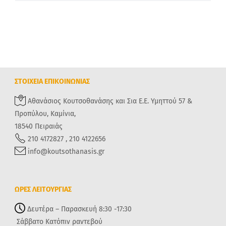
ΣΤΟΙΧΕΙΑ ΕΠΙΚΟΙΝΩΝΙΑΣ
Αθανάσιος Κουτσοθανάσης και Σια Ε.Ε. Υμηττού 57 &
Προπύλου, Καμίνια,
18540 Πειραιάς
210 4172827 , 210 4122656
info@koutsothanasis.gr
ΩΡΕΣ ΛΕΙΤΟΥΡΓΙΑΣ
Δευτέρα – Παρασκευή 8:30 -17:30
Σάββατο Κατόπιν ραντεβού