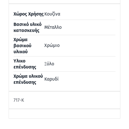
Χώρος Χρήσης
Κουζίνα
Βασικό υλικό
Μέταλλο
κατασκευής
Χρώμα
Χρώμιο
βασικού
υλικού
Υλικο
Ξύλο
επένδυσης
Χρώμα υλικού
Καρυδί
επένδυσης
717-Κ