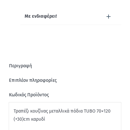
Με ενδιαφέρει!
Περιγραφή
Επιπλέον πληροφορίες
Κωδικός Προϊόντος
Τραπέζι κουζίνας μεταλλικά πόδια TUBO 70×120
(+30)cm καρυδί