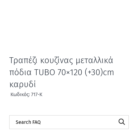
Τραπέζι κουζίνας μεταλλικά
πόδια TUBO 70×120 (+30)cm
καρυδί
Κωδικός: 717-Κ