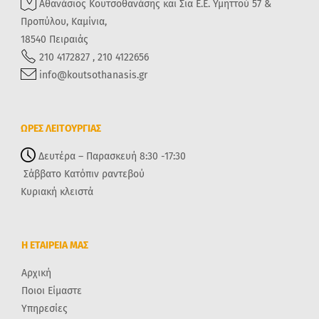
Αθανάσιος Κουτσοθανάσης και Σια Ε.Ε. Υμηττού 57 &
Προπύλου, Καμίνια,
18540 Πειραιάς
210 4172827 , 210 4122656
info@koutsothanasis.gr
ΩΡΕΣ ΛΕΙΤΟΥΡΓΙΑΣ
Δευτέρα – Παρασκευή 8:30 -17:30
Σάββατο Κατόπιν ραντεβού
Κυριακή κλειστά
Η ΕΤΑΙΡΕΙΑ ΜΑΣ
Αρχική
Ποιοι Είμαστε
Υπηρεσίες