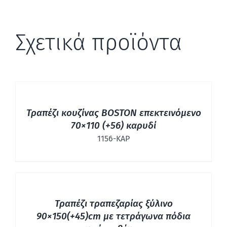
Σχετικά προϊόντα
ΛΕΠΤΟΜΈΡΕΙΕΣ
Τραπέζι κουζίνας BOSTON επεκτεινόμενο
70×110 (+56) καρυδί
1156-ΚΑΡ
ΛΕΠΤΟΜΈΡΕΙΕΣ
Τραπέζι τραπεζαρίας ξύλινο
90×150(+45)cm με τετράγωνα πόδια