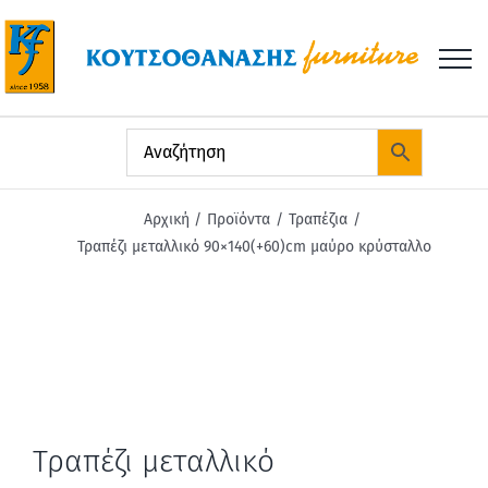
Μετάβαση
στο
περιεχόμενο
Αρχική
Προϊόντα
Τραπέζια
Τραπέζι μεταλλικό 90×140(+60)cm μαύρο κρύσταλλο
Τραπέζι μεταλλικό