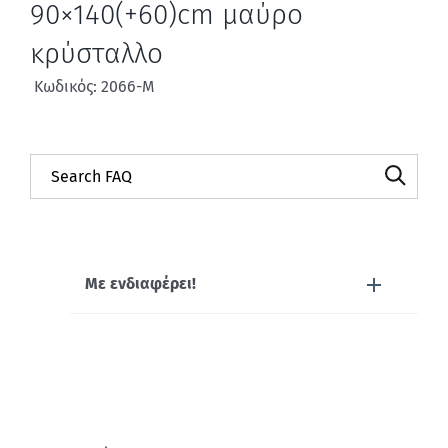
90×140(+60)cm μαύρο
κρύσταλλο
Κωδικός: 2066-Μ
Με ενδιαφέρει!