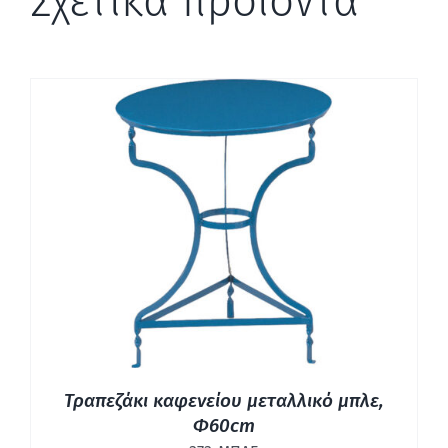
Σχετικά προϊόντα
ΛΕΠΤΟΜΈΡΕΙΕΣ
Τραπεζάκι καφενείου μεταλλικό μπλε,
Φ60cm