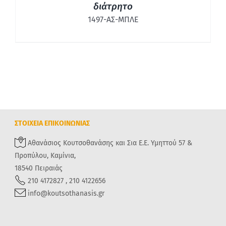
διάτρητο
1497-ΑΣ-ΜΠΛΕ
ΣΤΟΙΧΕΙΑ ΕΠΙΚΟΙΝΩΝΙΑΣ
Αθανάσιος Κουτσοθανάσης και Σια Ε.Ε. Υμηττού 57 &
Προπύλου, Καμίνια,
18540 Πειραιάς
210 4172827 , 210 4122656
info@koutsothanasis.gr