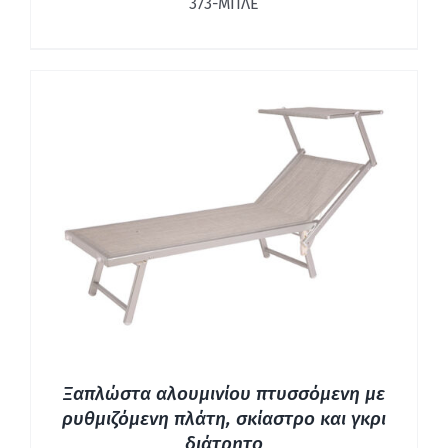
373-ΜΠΛΕ
ΛΕΠΤΟΜΈΡΕΙΕΣ
Ξαπλώστα αλουμινίου πτυσσόμενη με
ρυθμιζόμενη πλάτη, σκίαστρο και γκρι
διάτρητο