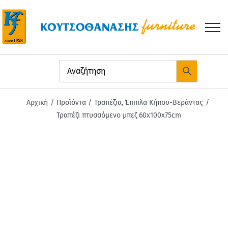
Μετάβαση
στο
περιεχόμενο
Αρχική
Προϊόντα
Τραπέζια
Έπιπλα Κήπου-Βεράντας
Τραπέζι πτυσσόμενο μπεζ 60x100x75cm