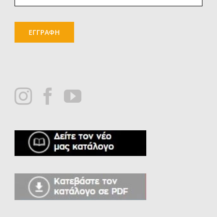
ΕΓΓΡΑΦΗ