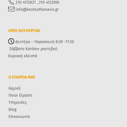
210 4172827 , 210 4122656
info@koutsothanasis.gr
ΩΡΕΣ ΛΕΙΤΟΥΡΓΙΑΣ
Δευτέρα – Παρασκευή 8:30 -17:30
Σάββατο Κατόπιν ραντεβού
Κυριακή κλειστά
Η ΕΤΑΙΡΕΙΑ ΜΑΣ
Αρχική
Ποιοι Είμαστε
Υπηρεσίες
Blog
Επικοινωνία