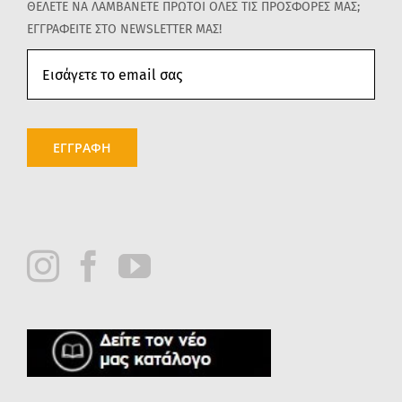
ΘΕΛΕΤΕ ΝΑ ΛΑΜΒΑΝΕΤΕ ΠΡΩΤΟΙ ΟΛΕΣ ΤΙΣ ΠΡΟΣΦΟΡΕΣ ΜΑΣ;
ΕΓΓΡΑΦΕΙΤΕ ΣΤΟ NEWSLETTER ΜΑΣ!
ΕΓΓΡΑΦΗ