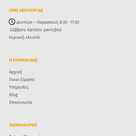
ΩΡΕΣ ΛΕΙΤΟΥΡΓΙΑΣ
Δευτέρα – Παρασκευή 8:30 -17:30
Σάββατο Κατόπιν ραντεβού
Κυριακή κλειστά
Η ΕΤΑΙΡΕΙΑ ΜΑΣ
Αρχική
Ποιοι Είμαστε
Υπηρεσίες
Blog
Επικοινωνία
ΠΛΗΡΟΦΟΡΙΕΣ