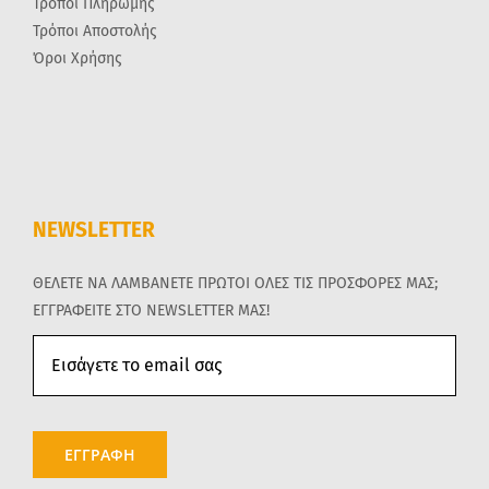
Τρόποι Πληρωμής
Τρόποι Αποστολής
Όροι Χρήσης
NEWSLETTER
ΘΕΛΕΤΕ ΝΑ ΛΑΜΒΑΝΕΤΕ ΠΡΩΤΟΙ ΟΛΕΣ ΤΙΣ ΠΡΟΣΦΟΡΕΣ ΜΑΣ;
ΕΓΓΡΑΦΕΙΤΕ ΣΤΟ NEWSLETTER ΜΑΣ!
ΕΓΓΡΑΦΗ