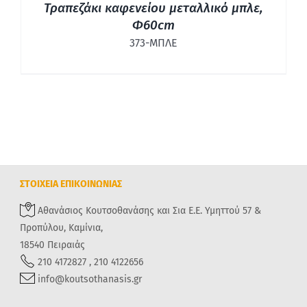
Τραπεζάκι καφενείου μεταλλικό μπλε,
Φ60cm
373-ΜΠΛΕ
ΣΤΟΙΧΕΙΑ ΕΠΙΚΟΙΝΩΝΙΑΣ
Αθανάσιος Κουτσοθανάσης και Σια Ε.Ε. Υμηττού 57 &
Προπύλου, Καμίνια,
18540 Πειραιάς
210 4172827 , 210 4122656
info@koutsothanasis.gr