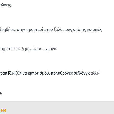
τώσεις.
βοηθήσει στην προστασία του ξύλου σας από τις καιρικές
στήματα των 6 μηνών με 1 χρόνο.
τραπέζια ξύλινα εμποτισμού
,
πολυθρόνες σεζλόνγκ
αλλά
.
TER