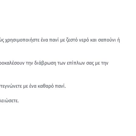
ς χρησιμοποιήστε ένα πανί με ζεστό νερό και σαπούνι ή
προκαλέσουν την διάβρωση των επίπλων σας με την
τεγνώνετε με ένα καθαρό πανί.
λειώσετε.