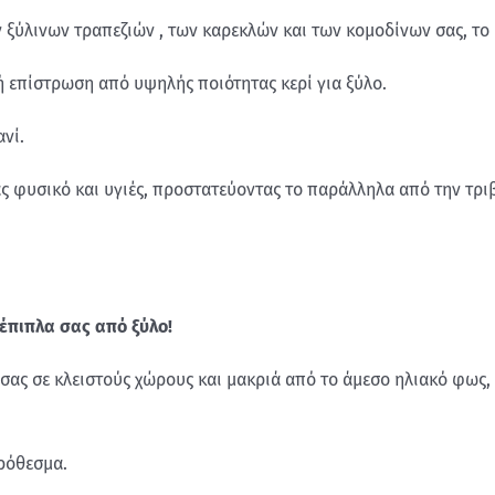
ξύλινων τραπεζιών , των καρεκλών και των κομοδίνων σας, το κ
 επίστρωση από υψηλής ποιότητας κερί για ξύλο.
νί.
ας φυσικό και υγιές, προστατεύοντας το παράλληλα από την τριβ
 έπιπλα σας από ξύλο!
α σας σε κλειστούς χώρους και μακριά από το άμεσο ηλιακό φως
ρόθεσμα.