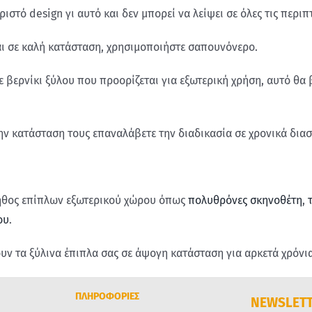
ιστό design γι αυτό και δεν μπορεί να λείψει σε όλες τις περιπ
ναι σε καλή κατάσταση, χρησιμοποιήστε σαπουνόνερο.
 βερνίκι ξύλου που προορίζεται για εξωτερική χρήση, αυτό θα 
την κατάσταση τους επαναλάβετε την διαδικασία σε χρονικά δια
λήθος​ ​επίπλων εξωτερικού χώρου όπως
πολυθρόνες σκηνοθέτη
,
ου
.
 τα ξύλινα έπιπλα σας σε άψογη κατάσταση για αρκετά χρόνια
ΠΛΗΡΟΦΟΡΙΕΣ
NEWSLET