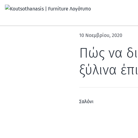
Μετάβαση
στο
περιεχόμενο
10 Νοεμβρίου, 2020
Πώς να δι
ξύλινα έπ
Σαλόνι