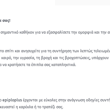
α σας!
 σημαντικό καθήκον για να εξασφαλίσετε την ομορφιά και την 
το σπίτι και ανησυχείτε για τη συντήρηση των λεπτώς τελειωμέν
 καιρό, την υγρασία, τη βροχή και τις βροχοπτώσεις, υπάρχουν
α να κρατήσετε τα έπιπλα σας καταπληκτικά.
το
epiploplus
έρχονται με εύκολες στην ανάγνωση οδηγίες συντ
ευαστεί η καρέκλα ή το τραπέζι σας.