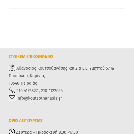
ΣΤΟΙΧΕΙΑ ΕΠΙΚΟΙΝΩΝΙΑΣ
Αθανάσιος Κουτσοθανάσης και Σια Ε.Ε. Υμηττού 57 &
Προπύλου, Καμίνια,
18540 Πειραιάς
210 4172827 , 210 4122656
info@koutsothanasis.gr
ΩΡΕΣ ΛΕΙΤΟΥΡΓΙΑΣ
Δευτέρα – Παρασκευή 8:30 -17:30