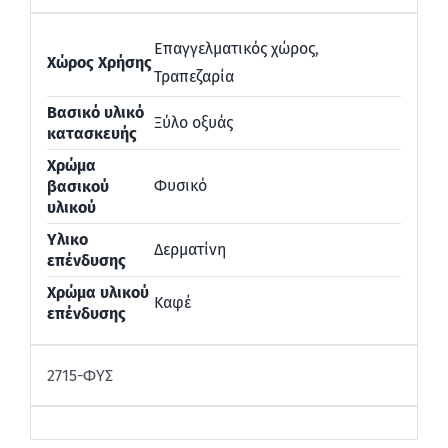
Επαγγελματικός χώρος
,
Χώρος Χρήσης
Τραπεζαρία
Βασικό υλικό
Ξύλο οξυάς
κατασκευής
Χρώμα
Φυσικό
βασικού
υλικού
Υλικο
Δερματίνη
επένδυσης
Χρώμα υλικού
Καφέ
επένδυσης
2715-ΦΥΣ