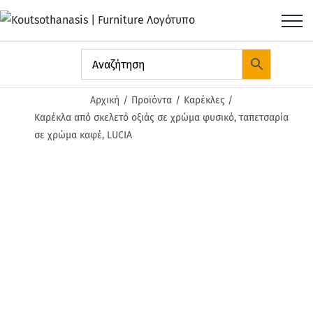
Μετάβαση
στο
περιεχόμενο
Αρχική
Προϊόντα
Καρέκλες
Καρέκλα από σκελετό οξιάς σε χρώμα φυσικό, ταπετσαρία
σε χρώμα καφέ, LUCIA